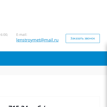
16:00;
E-mail:
Заказать звонок
lenstroymet@mail.ru