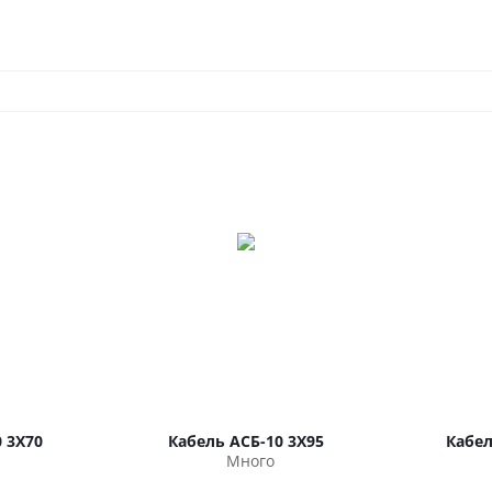
 3Х70
Кабель АСБ-10 3Х95
Кабел
Много