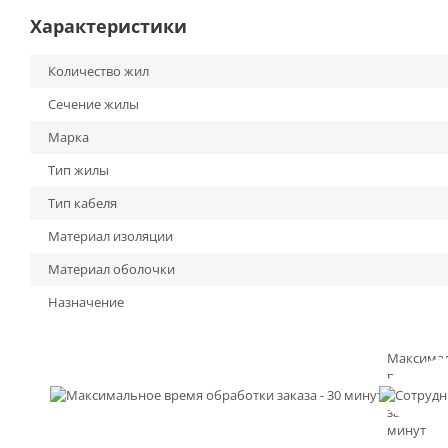
Характеристики
Количество жил
Сечение жилы
Марка
Тип жилы
Тип кабеля
Материал изоляции
Материал оболочки
Назначение
Максима
время
обработк
заказа - 3
минут