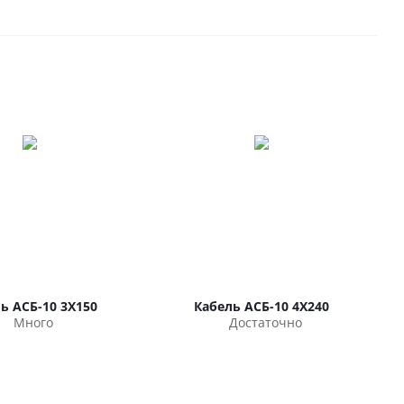
ь АСБ-10 3Х150
Кабель АСБ-10 4Х240
Много
Достаточно