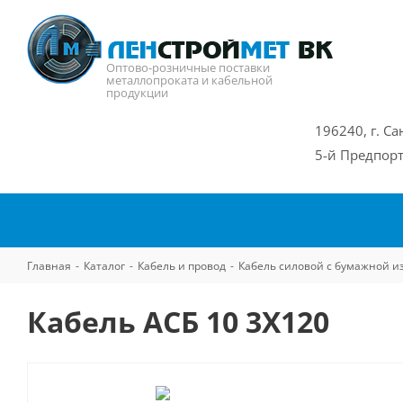
Оптово-розничные поставки
металлопроката и кабельной
продукции
196240, г. Са
5-й Предпорт
Главная
-
Каталог
-
Кабель и провод
-
Кабель силовой с бумажной и
Кабель АСБ 10 3Х120