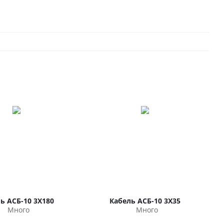
ь АСБ-10 3Х180
Кабель АСБ-10 3Х35
Много
Много