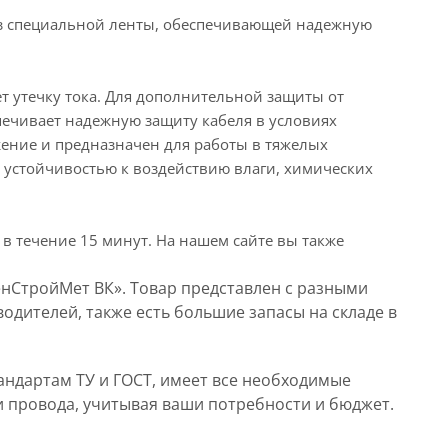
 из специальной ленты, обеспечивающей надежную
т утечку тока. Для дополнительной защиты от
ечивает надежную защиту кабеля в условиях
жение и предназначен для работы в тяжелых
й устойчивостью к воздействию влаги, химических
 в течение 15 минут. На нашем сайте вы также
енСтройМет ВК». Товар представлен с разными
одителей, также есть большие запасы на складе в
андартам ТУ и ГОСТ, имеет все необходимые
и провода, учитывая ваши потребности и бюджет.