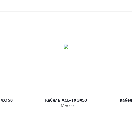
 4Х150
Кабель АСБ-10 3Х50
Кабел
Много