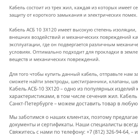
Кабель состоит из трех жил, каждая из которых имеет
защиту от короткого замыкания и электрических поме
Кабель АСБ 10 3Х120 имеет высокую степень изоляции,
внешних воздействий и механических повреждений каб
эксплуатации, где он подвергается различным механич
условиях. Оптимально подходит для прокладки в земле
веществ и механических повреждений.
Для того чтобы купить данный кабель, отправьте нам з
сможете найти электроды, шестигранники, клапаны, шв
Кабель АСБ-10 3Х120 – одно из популярных изделий
характеристиками, в том числе сечения жил. Кабель
Санкт-Петербурге – можем доставить товар в любую
Мы заботимся о наших клиентах, поэтому предлага
документы и сертификаты. Наши специалисты всегд
Свяжитесь с нами по телефону: +7 (812) 326-94-64, –