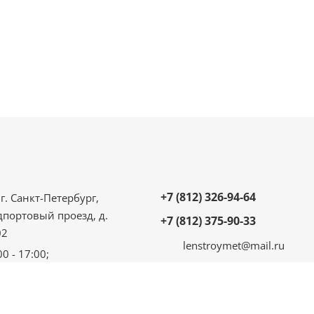
+7 (812) 326-94-64
г. Санкт-Петербург,
дпортовый проезд, д.
+7 (812) 375-90-33
02
lenstroymet@mail.ru
00 - 17:00;
 - 16:00;
ыходной