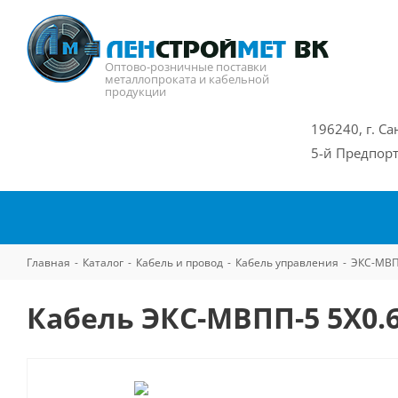
Оптово-розничные поставки
металлопроката и кабельной
продукции
196240, г. Са
5-й Предпорт
Главная
-
Каталог
-
Кабель и провод
-
Кабель управления
-
ЭКС-МВП
Кабель ЭКС-МВПП-5 5Х0.