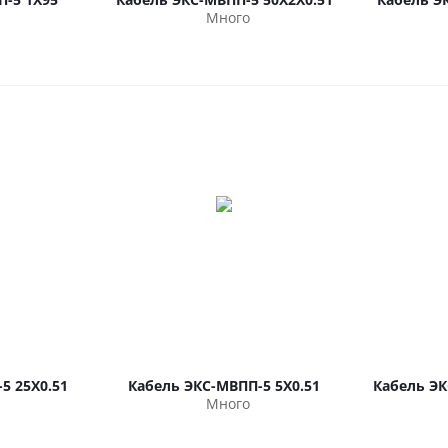
Много
5 25Х0.51
Кабель ЭКС-МВПП-5 5Х0.51
Кабель ЭК
Много