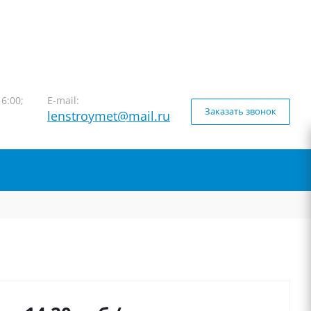
16:00;
E-mail:
Заказать звонок
lenstroymet@mail.ru