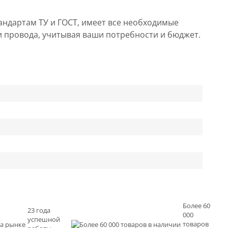
андартам ТУ и ГОСТ, имеет все необходимые
и провода, учитывая ваши потребности и бюджет.
Более 60
23 года
000
успешной
товаров