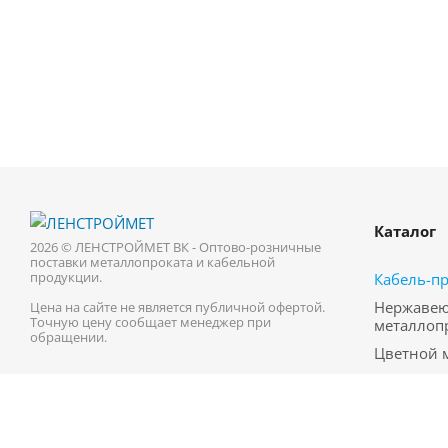
Каталог
2026 © ЛЕНСТРОЙМЕТ ВК - Оптово-розничные
поставки металлопроката и кабельной
продукции.
Кабель-п
Нержаве
Цена на сайте не является публичной офертой.
Точную цену сообщает менеджер при
металлоп
обращении.
Цветной 
Трубопро
Черный м