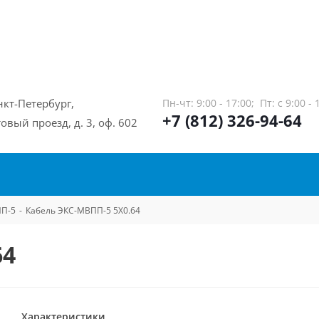
нкт-Петербург,
Пн-чт: 9:00 - 17:00;
Пт: с 9:00 - 
+7 (812) 326-94-64
овый проезд, д. 3, оф. 602
П-5
-
Кабель ЭКС-МВПП-5 5Х0.64
64
Характеристики