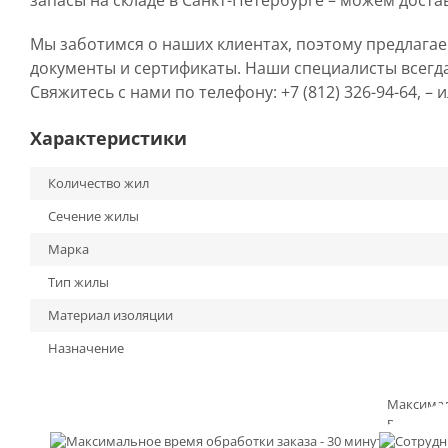
запасы на складе в Санкт-Петербурге – можем доста
Мы заботимся о наших клиентах, поэтому предлага
документы и сертификаты. Наши специалисты всегд
Свяжитесь с нами по телефону: +7 (812) 326-94-64, –
Характеристики
Количество жил
Сечение жилы
Марка
Тип жилы
Материал изоляции
Назначение
Максима
время
обработк