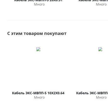
Много
Много
С этим товаром покупают
Кабель ЭКС-МВПП-5 10Х2Х0.64
Кабель ЭКС-МВПП-
Много
Много