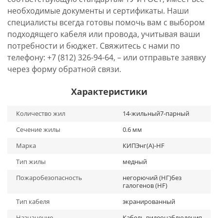
необходимые документы и сертификаты. Наши
специалисты всегда готовы помочь вам с выбором
подходящего кабеля или провода, учитывая ваши
потребности и бюджет. Свяжитесь с нами по
телефону: +7 (812) 326-94-64, – или отправьте заявку
через форму обратной связи.
Характеристики
Количество жил
14-жильный7-парный
Сечение жилы
0.6 мм
Марка
КИПЭнг(А)-HF
Тип жилы
медный
Пожаробезопасность
негорючий (НГ)без
галогенов (HF)
Тип кабеля
экранированный
Назначение
Кабель видеонаблюдения