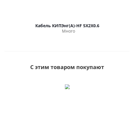
Кабель КИПЭнг(А)-HF 5Х2Х0.6
Много
С этим товаром покупают