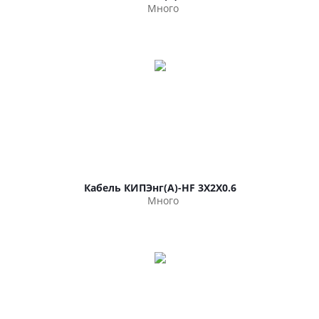
Много
Кабель КИПЭнг(А)-HF 3Х2Х0.6
Много