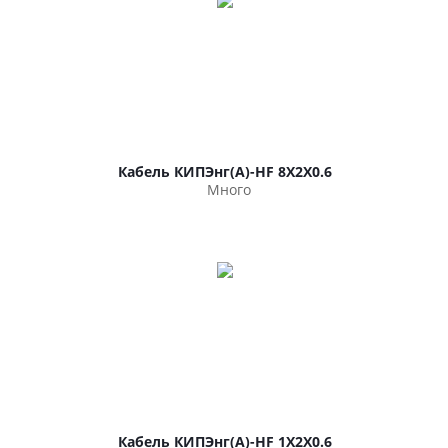
Кабель КИПЭнг(А)-HF 8Х2Х0.6
Много
Кабель КИПЭнг(А)-HF 1Х2Х0.6