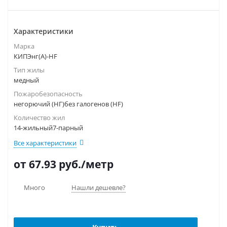
Характеристики
Марка
КИПЭнг(А)-HF
Тип жилы
медный
Пожаробезопасность
негорючий (НГ)без галогенов (HF)
Количество жил
14-жильный7-парный
Все характеристики
от 67.93
руб.
/метр
Много
Нашли дешевле?