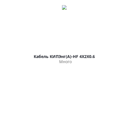
Кабель КИПЭнг(А)-HF 4Х2Х0.6
Много