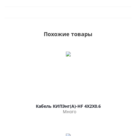
Похожие товары
Кабель КИПЭнг(А)-HF 4Х2Х0.6
Много