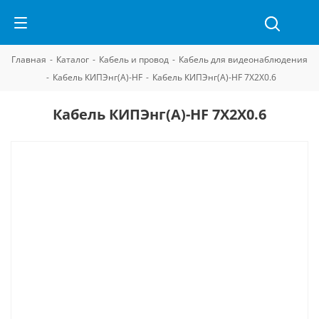
Главная
-
Каталог
-
Кабель и провод
-
Кабель для видеонаблюдения
-
Кабель КИПЭнг(А)-HF
-
Кабель КИПЭнг(А)-HF 7Х2Х0.6
Кабель КИПЭнг(А)-HF 7Х2Х0.6