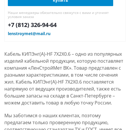
Купить
Наши менеджеры обязательно свяжутся с вами и уточнят
условия заказа
+7 (812) 326-94-64
lenstroymet@mail.ru
Кабель КИПЭнг(А)-HF 7Х2Х0.6 – одно из популярных
изделий кабельной продукции, которую поставляет
компания «ЛенСтройМет ВК». Товар представлен с
разными характеристиками, в том числе сечения
жил. Кабель КИПЭнг(А)-HF 7Х2Х0.6 поставляется
напрямую от ведущих производителей, также есть
большие запасы на складе в Санкт-Петербурге –
можем доставить товар в любую точку России.
Мы заботимся о наших клиентах, поэтому
предлагаем только проверенную продукцию,
соответствующую стандартам ТУ и ГОСТ, имеет все