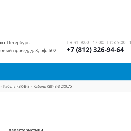
нкт-Петербург,
Пн-чт: 9:00 - 17:00;
Пт: с 9:00 - 
+7 (812) 326-94-64
овый проезд, д. 3, оф. 602
-
Кабель КВК-В-3
-
Кабель КВК-В-3 2Х0.75
Характеристики