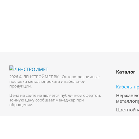
Каталог
2026 © ЛЕНСТРОЙМЕТ ВК - Оптово-розничные
поставки металлопроката и кабельной
продукции.
Кабель-п
Нержаве
Цена на сайте не является публичной офертой.
Точную цену сообщает менеджер при
металлоп
обращении.
Цветной 
Трубопро
Черный м