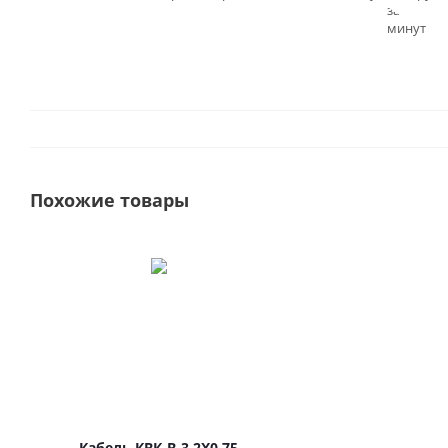
заказа - 3
минут
Похожие товары
Кабель КВК-В-3 2Х0.75