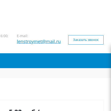
16:00;
E-mail:
Заказать звонок
lenstroymet@mail.ru