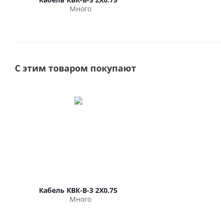
Много
С этим товаром покупают
Кабель КВК-В-3 2Х0.75
Много