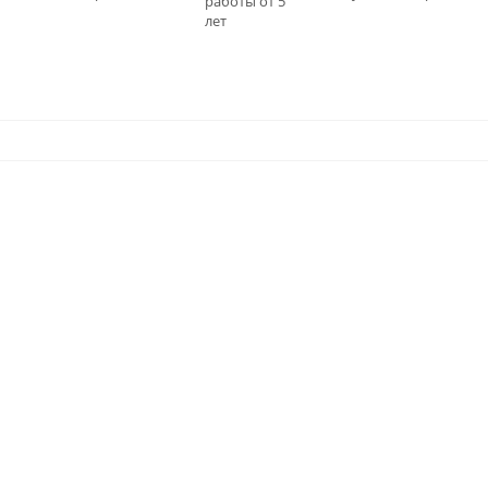
работы от 5
0
лет