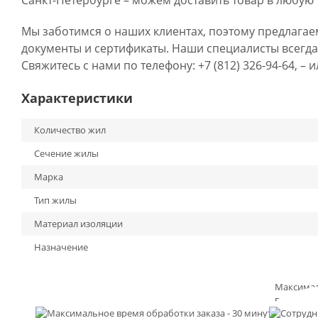
Санкт-Петербурге – можем доставить товар в любую 
Мы заботимся о наших клиентах, поэтому предлагае
документы и сертификаты. Наши специалисты всегда
Свяжитесь с нами по телефону: +7 (812) 326-94-64, –
Характеристики
Количество жил
Сечение жилы
Марка
Тип жилы
Материал изоляции
Назначение
Максима
время
обработк