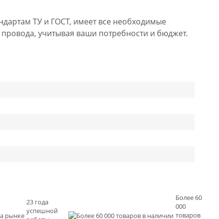
ндартам ТУ и ГОСТ, имеет все необходимые
 провода, учитывая ваши потребности и бюджет.
Более 60
23 года
000
успешной
товаров