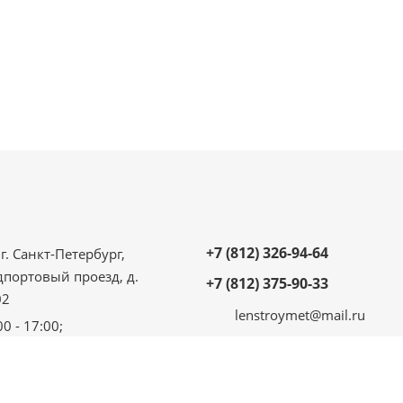
+7 (812) 326-94-64
г. Санкт-Петербург,
дпортовый проезд, д.
+7 (812) 375-90-33
02
lenstroymet@mail.ru
00 - 17:00;
 - 16:00;
ыходной