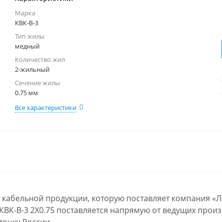
Марка
КВК-В-3
Тип жилы
медный
Количество жил
2-жильный
Сечение жилы
0.75 мм
Все характеристики
ий кабельной продукции, которую поставляет компания «
 КВК-В-3 2Х0.75 поставляется напрямую от ведущих произ