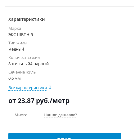
Характеристики
Марка
ЭКС-ШВПН-5
Тип жилы
медный
Количество жил
8-жильный4-парный
Сечение жилы
0.6 мм
Все характеристики
от 23.87
руб.
/метр
Много
Нашли дешевле?