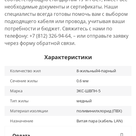
необходимые документы и сертификаты. Наши
специалисты всегда готовы помочь вам с выбором
подходящего кабеля или провода, учитывая ваши
потребности и бюджет. Свяжитесь с нами по
телефону: +7 (812) 326-94-64, – или отправьте заявку
через форму обратной связи.
Характеристики
Количество жил
8-жильный4-парный
Сечение жилы
0.6 мм
Марка
ЭКС-ШВПН-5
Тип жилы
медный
Материал изоляции
поливинилхлорид (ПВХ)
Назначение
Витая пара (кабель LAN)
Оплата