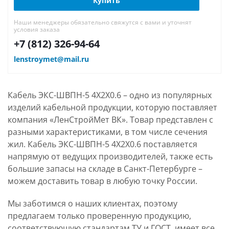
Купить
Наши менеджеры обязательно свяжутся с вами и уточнят
условия заказа
+7 (812) 326-94-64
lenstroymet@mail.ru
Кабель ЭКС-ШВПН-5 4Х2Х0.6 – одно из популярных
изделий кабельной продукции, которую поставляет
компания «ЛенСтройМет ВК». Товар представлен с
разными характеристиками, в том числе сечения
жил. Кабель ЭКС-ШВПН-5 4Х2Х0.6 поставляется
напрямую от ведущих производителей, также есть
большие запасы на складе в Санкт-Петербурге –
можем доставить товар в любую точку России.
Мы заботимся о наших клиентах, поэтому
предлагаем только проверенную продукцию,
соответствующую стандартам ТУ и ГОСТ, имеет все