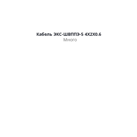
Кабель ЭКС-ШВППЭ-5 4Х2Х0.6
Много