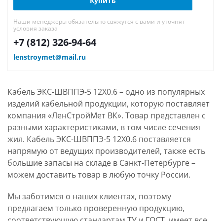
Купить
Наши менеджеры обязательно свяжутся с вами и уточнят
условия заказа
+7 (812) 326-94-64
lenstroymet@mail.ru
Кабель ЭКС-ШВППЭ-5 12Х0.6 – одно из популярных
изделий кабельной продукции, которую поставляет
компания «ЛенСтройМет ВК». Товар представлен с
разными характеристиками, в том числе сечения
жил. Кабель ЭКС-ШВППЭ-5 12Х0.6 поставляется
напрямую от ведущих производителей, также есть
большие запасы на складе в Санкт-Петербурге –
можем доставить товар в любую точку России.
Мы заботимся о наших клиентах, поэтому
предлагаем только проверенную продукцию,
соответствующую стандартам ТУ и ГОСТ, имеет все