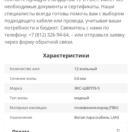
необходимые документы и сертификаты. Наши
специалисты всегда готовы помочь вам с выбором
подходящего кабеля или провода, учитывая ваши
потребности и бюджет. Свяжитесь с нами по
телефону: +7 (812) 326-94-64, – или отправьте заявку
через форму обратной связи.
Характеристики
Количество жил
12-жильный
Сечение жилы
0.6 мм
Марка
ЭКС-ШВППЭ-5
Тип жилы
медный
Материал изоляции
поливинилхлорид (ПВХ)
Назначение
Витая пара (кабель LAN)
Оплата