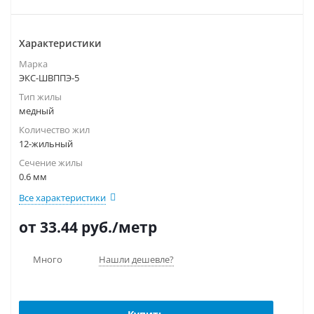
Характеристики
Марка
ЭКС-ШВППЭ-5
Тип жилы
медный
Количество жил
12-жильный
Сечение жилы
0.6 мм
Все характеристики
от 33.44
руб.
/метр
Много
Нашли дешевле?