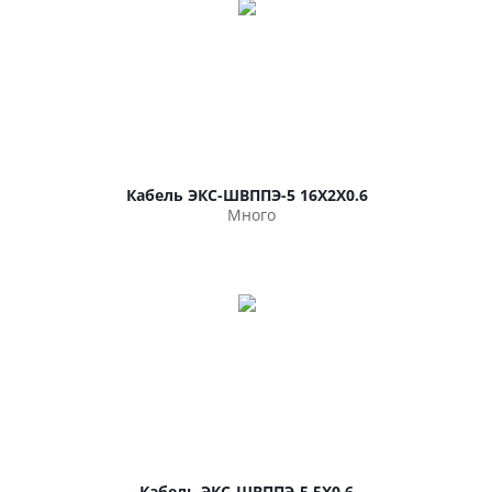
Кабель ЭКС-ШВППЭ-5 16Х2Х0.6
Много
Кабель ЭКС-ШВППЭ-5 5Х0.6