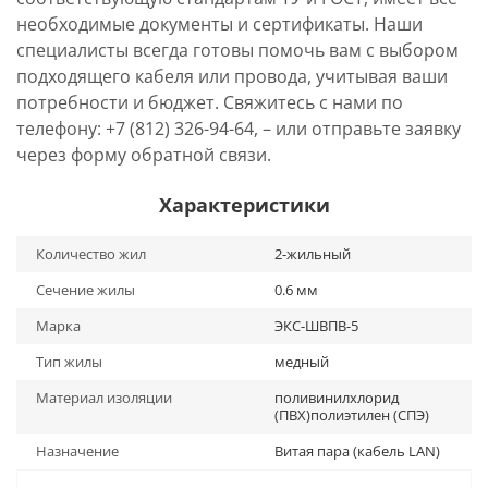
необходимые документы и сертификаты. Наши
специалисты всегда готовы помочь вам с выбором
подходящего кабеля или провода, учитывая ваши
потребности и бюджет. Свяжитесь с нами по
телефону: +7 (812) 326-94-64, – или отправьте заявку
через форму обратной связи.
Характеристики
Количество жил
2-жильный
Сечение жилы
0.6 мм
Марка
ЭКС-ШВПВ-5
Тип жилы
медный
Материал изоляции
поливинилхлорид
(ПВХ)полиэтилен (СПЭ)
Назначение
Витая пара (кабель LAN)