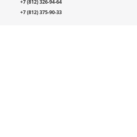
+7 (812) 326-94-64
+7 (812) 375-90-33