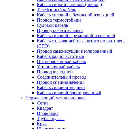
Кабель гибкий силовой (провод)
Телефонный кабель
Кабель силовой с бумажной изоляцией
Провод термостойкий
Судовой кабель
Провод осветительный
Кабель силовой с резиновой изоляцией
Кабель с изоляцией из сшитого полиэтилена
(СПЭ)
Провод самонесущий изолированный
Кабель радиочастотный
Оптоволоконный кабель
Установочный кабель
Провод выводной
Соединительный провод
Провод спецназначения
Кабель силовой медный
Кабель силовой бронированный
Нержавеющий металлопрокат
Сетка
Квадрат
Проволока
Труба круглая
Круг
Шестигранник