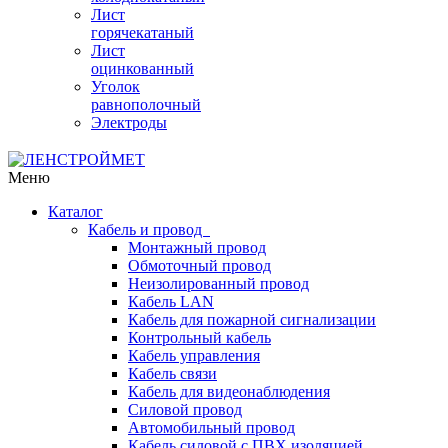
Лист
горячекатаный
Лист
оцинкованный
Уголок
равнополочный
Электроды
Меню
Каталог
Кабель и провод
Монтажный провод
Обмоточный провод
Неизолированный провод
Кабель LAN
Кабель для пожарной сигнализации
Контрольный кабель
Кабель управления
Кабель связи
Кабель для видеонаблюдения
Силовой провод
Автомобильный провод
Кабель силовой с ПВХ изоляцией