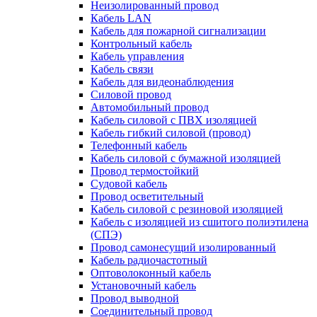
Неизолированный провод
Кабель LAN
Кабель для пожарной сигнализации
Контрольный кабель
Кабель управления
Кабель связи
Кабель для видеонаблюдения
Силовой провод
Автомобильный провод
Кабель силовой с ПВХ изоляцией
Кабель гибкий силовой (провод)
Телефонный кабель
Кабель силовой с бумажной изоляцией
Провод термостойкий
Судовой кабель
Провод осветительный
Кабель силовой с резиновой изоляцией
Кабель с изоляцией из сшитого полиэтилена
(СПЭ)
Провод самонесущий изолированный
Кабель радиочастотный
Оптоволоконный кабель
Установочный кабель
Провод выводной
Соединительный провод