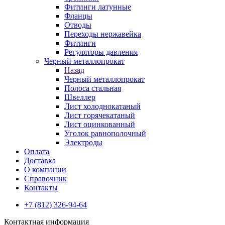
Фитинги латунные
Фланцы
Отводы
Переходы нержавейка
Фитинги
Регуляторы давления
Черный металлопрокат
Назад
Черный металлопрокат
Полоса стальная
Швеллер
Лист холоднокатаный
Лист горячекатаный
Лист оцинкованный
Уголок равнополочный
Электроды
Оплата
Доставка
О компании
Справочник
Контакты
+7 (812) 326-94-64
Контактная информация