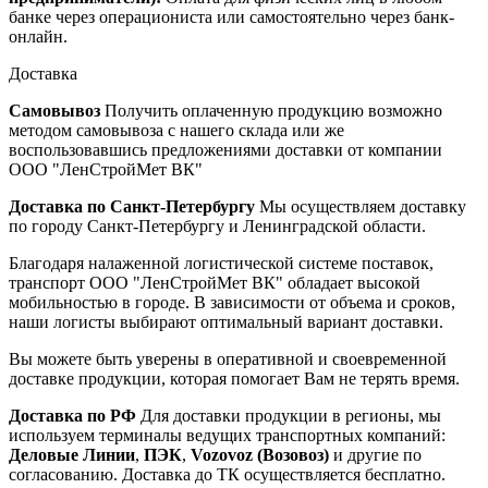
банке через операциониста или самостоятельно через банк-
онлайн.
Доставка
Самовывоз
Получить оплаченную продукцию возможно
методом самовывоза с нашего склада или же
воспользовавшись предложениями доставки от компании
ООО "ЛенСтройМет ВК"
Доставка по Санкт-Петербургу
Мы осуществляем доставку
по городу Санкт-Петербургу и Ленинградской области.
Благодаря налаженной логистической системе поставок,
транспорт ООО "ЛенСтройМет ВК" обладает высокой
мобильностью в городе. В зависимости от объема и сроков,
наши логисты выбирают оптимальный вариант доставки.
Вы можете быть уверены в оперативной и своевременной
доставке продукции, которая помогает Вам не терять время.
Доставка по РФ
Для доставки продукции в регионы, мы
используем терминалы ведущих транспортных компаний:
Деловые Линии
,
ПЭК
,
Vozovoz (Возовоз)
и другие по
согласованию. Доставка до ТК осуществляется бесплатно.