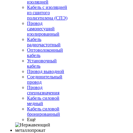
изоляцией
Кабель с изоляцией
из сшитого
полиэтилена (СПЭ)
Провод
самонесущий
изолированный
Кабель
радиочастотный
Оптоволоконный
кабель
Установочный
кабель
Провод выводной
Соединительный
провод
Провод
спецназначения
Кабель силовой
медный
Кабель силовой
бронированный
Ещё