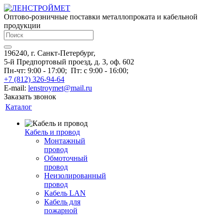
Оптово-розничные поставки металлопроката и кабельной
продукции
196240, г. Санкт-Петербург,
5-й Предпортовый проезд, д. 3, оф. 602
Пн-чт: 9:00 - 17:00;
Пт: с 9:00 - 16:00;
+7 (812) 326-94-64
E-mail:
lenstroymet@mail.ru
Заказать звонок
Каталог
Кабель и провод
Монтажный
провод
Обмоточный
провод
Неизолированный
провод
Кабель LAN
Кабель для
пожарной