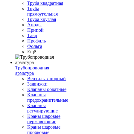
Труба квадратная
Труба
прямоугольная
Труба круглая
Аноды
Припой
Тавр
Профиль
Фольга
Ещё
Трубопроводная
арматура
Вентиль запорный
Задвижки
Клапаны обратные
Клапаны
предохранительные
Клапаны
регулирующие
Краны шаровые
нержавеющие
Краны шаровые,
пробковые