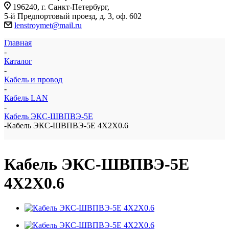
196240, г. Санкт-Петербург,
5-й Предпортовый проезд, д. 3, оф. 602
lenstroymet@mail.ru
Главная
-
Каталог
-
Кабель и провод
-
Кабель LAN
-
Кабель ЭКС-ШВПВЭ-5Е
-
Кабель ЭКС-ШВПВЭ-5Е 4Х2Х0.6
Кабель ЭКС-ШВПВЭ-5Е
4Х2Х0.6