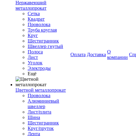
Нержавеющий
металлопрокат
Сетка
Квадрат
Проволока
Труба круглая
Круг
Шестигранник
Швеллер гнутый
Полоса
О
Оплата
Доставка
Сп
Лист
компании
Уголок
Электроды
Ещё
Цветной металлопрокат
Проволока
Алюминиевый
швеллер
Лист/плита
Шина
Шестигранник
Круг/пруток
Лента