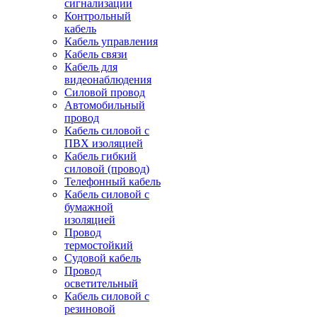
сигнализации
Контрольный
кабель
Кабель управления
Кабель связи
Кабель для
видеонаблюдения
Силовой провод
Автомобильный
провод
Кабель силовой с
ПВХ изоляцией
Кабель гибкий
силовой (провод)
Телефонный кабель
Кабель силовой с
бумажной
изоляцией
Провод
термостойкий
Судовой кабель
Провод
осветительный
Кабель силовой с
резиновой