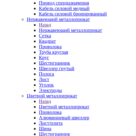
Провод спецназначения
Кабель силовой медный
Кабель силовой бронированный
Нержавеющий металлопрокат
Назад
Нержавеющий металлопрокат
Сетка
Квадрат
Проволока
Труба круглая
Круг
Шестигранник
Швеллер гнутый
Полоса
Лист
Уголок
Электроды
Цветной металлопрокат
Назад
Цветной металлопрокат
Проволока
Алюминиевый швеллер
Лист/плита
Шина
Шестигранник