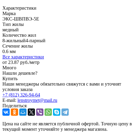
Характеристики
Марка
ЭКС-ШВПВЭ-5Е
Тип жилы
медный
Количество жил
8-жильный4-парный
Сечение жилы
0.6 мм
Все характеристики
от 23.87
руб.
/метр
Много
Нашли дешевле?
Купить
Наши менеджеры обязательно свяжутся с вами и уточнят
условия заказа
+7 (812) 326-94-64
E-mail:
lenstroymet@mail.ru
Поделиться
Цена на сайте не является публичной офертой. Точную цену в
текущий момент уточняйте у менеджера магазина.