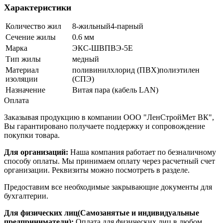
Характеристики
Количество жил
8-жильный4-парный
Сечение жилы
0.6 мм
Марка
ЭКС-ШВПВЭ-5Е
Тип жилы
медный
Материал
поливинилхлорид (ПВХ)полиэтилен
изоляции
(СПЭ)
Назначение
Витая пара (кабель LAN)
Оплата
Заказывая продукцию в компании ООО "ЛенСтройМет ВК",
Вы гарантировано получаете поддержку и сопровождение
покупки товара.
Для организаций:
Наша компания работает по безналичному
способу оплаты. Мы принимаем оплату через расчетный счет
организации. Реквизиты можно посмотреть в разделе.
Предоставим все необходимые закрывающие документы для
бухгалтерии.
Для физических лиц(Самозанятые и индивидуальные
предприниматели):
Оплата для физических лиц в любом