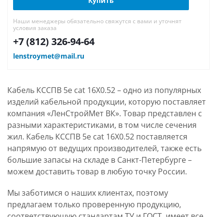
Купить
Наши менеджеры обязательно свяжутся с вами и уточнят
условия заказа
+7 (812) 326-94-64
lenstroymet@mail.ru
Кабель КССПВ 5e cat 16Х0.52 – одно из популярных
изделий кабельной продукции, которую поставляет
компания «ЛенСтройМет ВК». Товар представлен с
разными характеристиками, в том числе сечения
жил. Кабель КССПВ 5e cat 16Х0.52 поставляется
напрямую от ведущих производителей, также есть
большие запасы на складе в Санкт-Петербурге –
можем доставить товар в любую точку России.
Мы заботимся о наших клиентах, поэтому
предлагаем только проверенную продукцию,
соответствующую стандартам ТУ и ГОСТ, имеет все