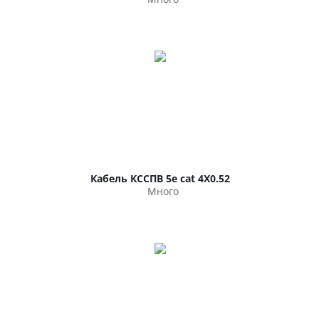
Кабель КССПВ 5e cat 4Х0.52
Много