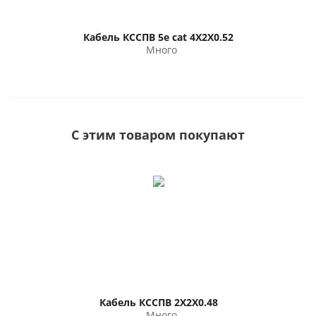
Кабель КССПВ 5e cat 4Х2Х0.52
Много
С этим товаром покупают
Кабель КССПВ 2Х2Х0.48
Много