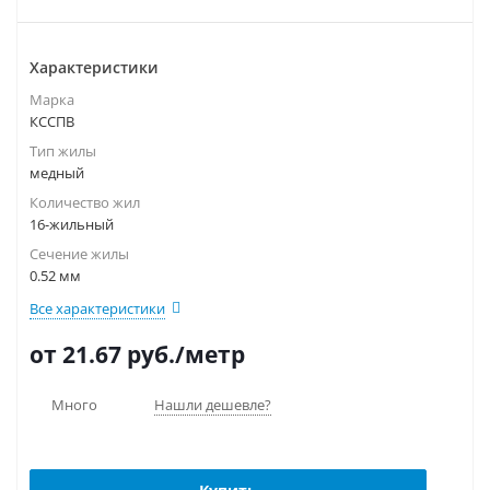
Характеристики
Марка
КССПВ
Тип жилы
медный
Количество жил
16-жильный
Сечение жилы
0.52 мм
Все характеристики
от 21.67
руб.
/метр
Много
Нашли дешевле?