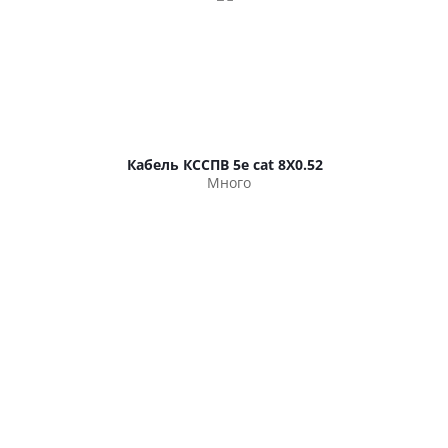
Кабель КССПВ 5e cat 8Х0.52
Много