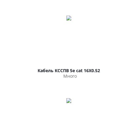
Кабель КССПВ 5e cat 16Х0.52
Много