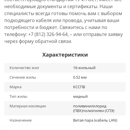
необходимые документы и сертификаты. Наши
специалисты всегда готовы помочь вам с выбором
подходящего кабеля или провода, учитывая ваши
потребности и бюджет. Свяжитесь с нами по
телефону: +7 (812) 326-94-64, – или отправьте заявку
через форму обратной связи.
Характеристики
Количество жил
16-жильный
Сечение жилы
0.52 мм
Марка
КССПВ
Тип жилы
медный
Материал изоляции
поливинилхлорид
(ПВХ)полиэтилен (СПЭ)
Назначение
Витая пара (кабель LAN)