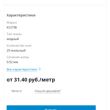
Характеристики
Марка
КССПВ
Тип жилы
медный
Количество жил
25-жильный
Сечение жилы
0.52 мм
Все характеристики
от 31.40
руб.
/метр
Много
Нашли дешевле?