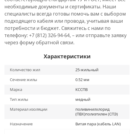
необходимые документы и сертификаты. Наши
специалисты всегда готовы помочь вам с выбором
подходящего кабеля или провода, учитывая ваши
потребности и бюджет. Свяжитесь с нами по
телефону: +7 (812) 326-94-64, – или отправьте заявку
через форму обратной связи.
Характеристики
Количество жил
25-жильный
Сечение жилы
0.52 мм
Марка
КССПВ
Тип жилы
медный
Материал изоляции
поливинилхлорид
(ПВХ)полиэтилен (СПЭ)
Назначение
Витая пара (кабель LAN)