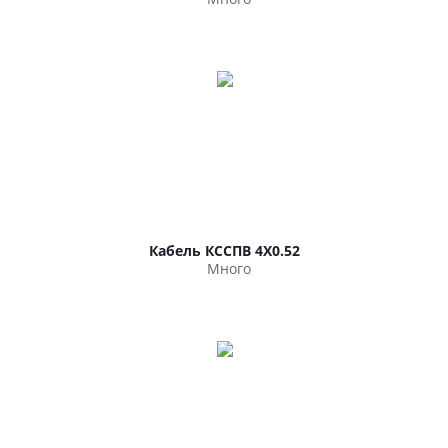
Кабель КССПВ 4Х0.52
Много