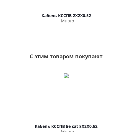
Кабель КССПВ 2Х2Х0.52
Много
С этим товаром покупают
Кабель КССПВ 5e cat 8Х2Х0.52
Много