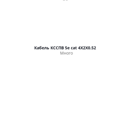
Кабель КССПВ 5e cat 4Х2Х0.52
Много