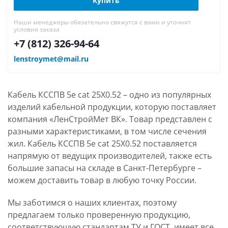
Купить
Наши менеджеры обязательно свяжутся с вами и уточнят
условия заказа
+7 (812) 326-94-64
lenstroymet@mail.ru
Кабель КССПВ 5e cat 25Х0.52 – одно из популярных
изделий кабельной продукции, которую поставляет
компания «ЛенСтройМет ВК». Товар представлен с
разными характеристиками, в том числе сечения
жил. Кабель КССПВ 5e cat 25Х0.52 поставляется
напрямую от ведущих производителей, также есть
большие запасы на складе в Санкт-Петербурге –
можем доставить товар в любую точку России.
Мы заботимся о наших клиентах, поэтому
предлагаем только проверенную продукцию,
соответствующую стандартам ТУ и ГОСТ, имеет все