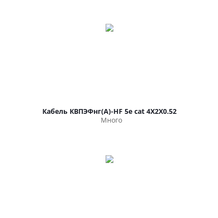
Кабель КВПЭФнг(А)-HF 5е cat 4Х2Х0.52
Много