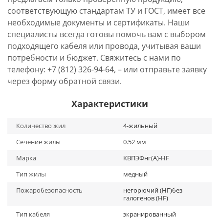
соответствующую стандартам ТУ и ГОСТ, имеет все
необходимые документы и сертификаты. Наши
специалисты всегда готовы помочь вам с выбором
подходящего кабеля или провода, учитывая ваши
потребности и бюджет. Свяжитесь с нами по
телефону: +7 (812) 326-94-64, – или отправьте заявку
через форму обратной связи.
Характеристики
Количество жил
4-жильный
Сечение жилы
0.52 мм
Марка
КВПЭФнг(А)-HF
Тип жилы
медный
Пожаробезопасность
негорючий (НГ)без
галогенов (HF)
Тип кабеля
экранированный