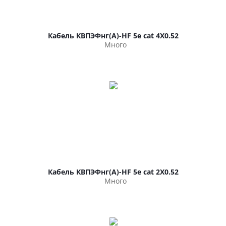
Кабель КВПЭФнг(А)-HF 5е cat 4Х0.52
Много
Кабель КВПЭФнг(А)-HF 5е cat 2Х0.52
Много