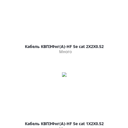
Кабель КВПЭФнг(А)-HF 5е cat 2Х2Х0.52
Много
Кабель КВПЭФнг(А)-HF 5е cat 1Х2Х0.52