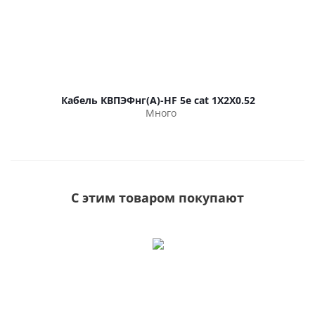
Кабель КВПЭФнг(А)-HF 5е cat 1Х2Х0.52
Много
С этим товаром покупают