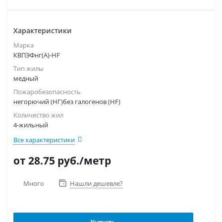
Характеристики
Марка
КВПЭФнг(А)-HF
Тип жилы
медный
Пожаробезопасность
негорючий (НГ)без галогенов (HF)
Количество жил
4-жильный
Все характеристики
от 28.75
руб.
/метр
Много
Нашли дешевле?