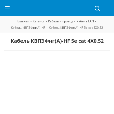
Главная
-
Каталог
-
Кабель и провод
-
Кабель LAN
-
Кабель КВПЭФнг(А)-HF
-
Кабель КВПЭФнг(А)-HF 5е cat 4Х0.52
Кабель КВПЭФнг(А)-HF 5е cat 4Х0.52