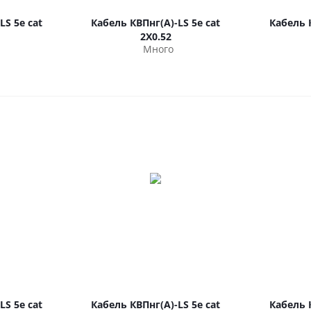
LS 5е cat
Кабель КВПнг(А)-LS 5е cat
Кабель К
2Х0.52
Много
LS 5е cat
Кабель КВПнг(А)-LS 5е cat
Кабель К