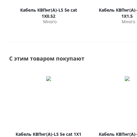
Кабель КВПнг(А)-LS 5е cat
Кабель КВПнг(А)-
1Х0.52
1Х1.5
Много
Много
С этим товаром покупают
Кабель КВПнг(А)-LS 5е cat 1Х1
Кабель КВПнг(А)-