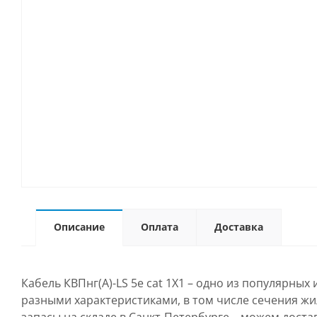
Описание
Оплата
Доставка
Кабель КВПнг(А)-LS 5е cat 1Х1 – одно из популярны
разными характеристиками, в том числе сечения жил