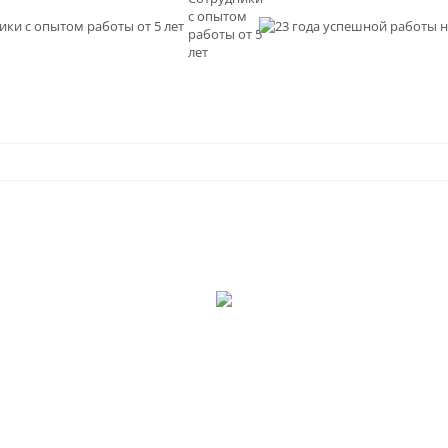
с опытом
и
работы от 5
0
лет