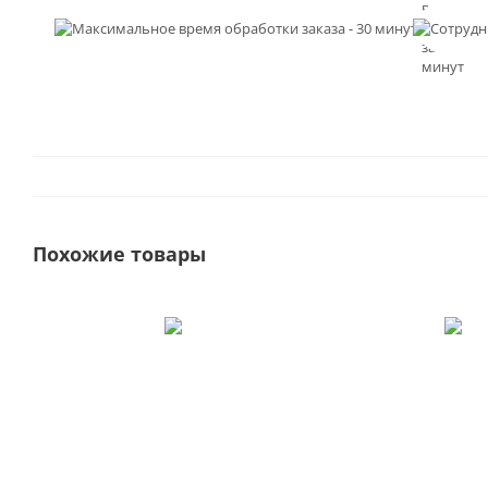
время
обработк
заказа - 3
минут
Похожие товары