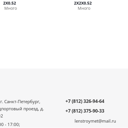
2Х0.52
2Х2Х0.52
Много
Много
+7 (812) 326-94-64
г. Санкт-Петербург,
дпортовый проезд, д.
+7 (812) 375-90-33
02
lenstroymet@mail.ru
00 - 17:00;