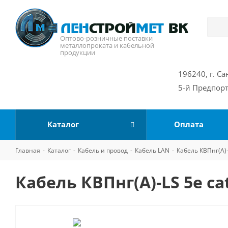
Оптово-розничные поставки
металлопроката и кабельной
продукции
196240, г. Са
5-й Предпорт
Каталог
Оплата
Главная
-
Каталог
-
Кабель и провод
-
Кабель LAN
-
Кабель КВПнг(А)
Кабель КВПнг(А)-LS 5е ca