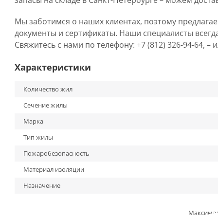
запасы на складе в Санкт-Петербурге – можем доста
Мы заботимся о наших клиентах, поэтому предлага
документы и сертификаты. Наши специалисты всегд
Свяжитесь с нами по телефону: +7 (812) 326-94-64, –
Характеристики
Количество жил
Сечение жилы
Марка
Тип жилы
Пожаробезопасность
Материал изоляции
Назначение
Максима