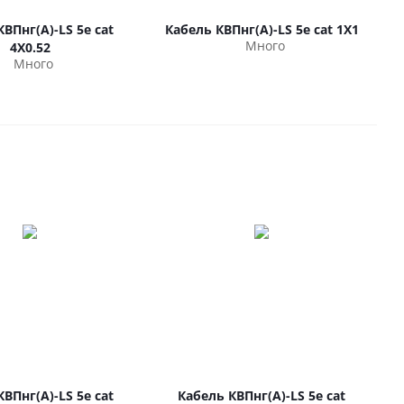
ВПнг(А)-LS 5е cat
Кабель КВПнг(А)-LS 5е cat 1Х1
Много
4Х0.52
Много
ВПнг(А)-LS 5е cat
Кабель КВПнг(А)-LS 5е cat