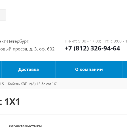
нкт-Петербург,
Пн-чт: 9:00 - 17:00;
Пт: с 9:00 - 
+7 (812) 326-94-64
овый проезд, д. 3, оф. 602
Доставка
О компании
-LS
-
Кабель КВПнг(А)-LS 5е cat 1Х1
t 1Х1
Характеристики