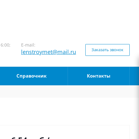
16:00;
E-mail:
Заказать звонок
lenstroymet@mail.ru
Справочник
Контакты