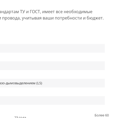
андартам ТУ и ГОСТ, имеет все необходимые
и провода, учитывая ваши потребности и бюджет.
азо-дымовыделением (LS)
Более 60
23 года