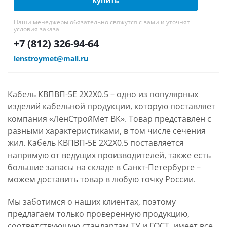
Купить
Наши менеджеры обязательно свяжутся с вами и уточнят
условия заказа
+7 (812) 326-94-64
lenstroymet@mail.ru
Кабель КВПВП-5Е 2Х2Х0.5 – одно из популярных
изделий кабельной продукции, которую поставляет
компания «ЛенСтройМет ВК». Товар представлен с
разными характеристиками, в том числе сечения
жил. Кабель КВПВП-5Е 2Х2Х0.5 поставляется
напрямую от ведущих производителей, также есть
большие запасы на складе в Санкт-Петербурге –
можем доставить товар в любую точку России.
Мы заботимся о наших клиентах, поэтому
предлагаем только проверенную продукцию,
соответствующую стандартам ТУ и ГОСТ, имеет все