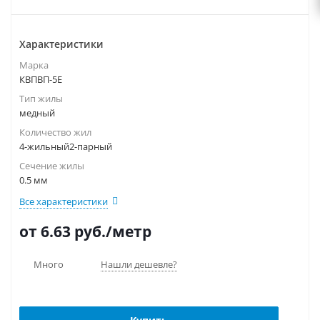
Характеристики
Марка
КВПВП-5Е
Тип жилы
медный
Количество жил
4-жильный2-парный
Сечение жилы
0.5 мм
Все характеристики
от 6.63
руб.
/метр
Много
Нашли дешевле?