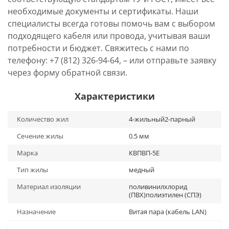
необходимые документы и сертификаты. Наши
специалисты всегда готовы помочь вам с выбором
подходящего кабеля или провода, учитывая ваши
потребности и бюджет. Свяжитесь с нами по
телефону: +7 (812) 326-94-64, – или отправьте заявку
через форму обратной связи.
Характеристики
Количество жил
4-жильный2-парный
Сечение жилы
0.5 мм
Марка
КВПВП-5Е
Тип жилы
медный
Материал изоляции
поливинилхлорид
(ПВХ)полиэтилен (СПЭ)
Назначение
Витая пара (кабель LAN)