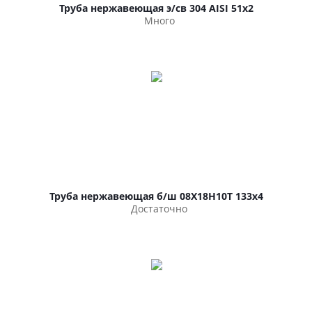
Труба нержавеющая э/св 304 AISI 51х2
Много
Труба нержавеющая б/ш 08Х18Н10Т 133х4
Достаточно