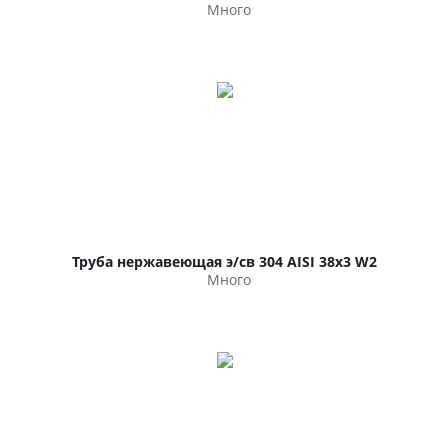
Много
Труба нержавеющая э/св 304 AISI 38х3 W2
Много