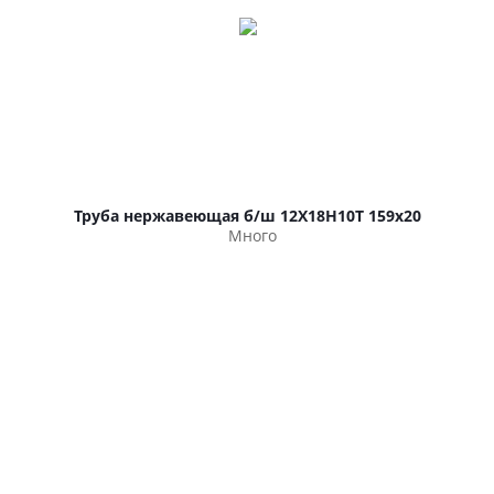
Труба нержавеющая б/ш 12Х18Н10Т 159х20
Много