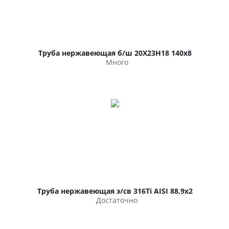
Труба нержавеющая б/ш 20Х23Н18 140х8
Много
Труба нержавеющая э/св 316Ti AISI 88,9х2
Достаточно