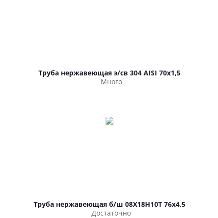
Труба нержавеющая э/св 304 AISI 70х1,5
Много
Труба нержавеющая б/ш 08Х18Н10Т 76х4,5
Достаточно