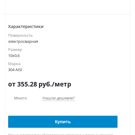
Характеристики
Поверхность
электросварная
Размер
10х0,6
Марка
304 AISI
от 355.28
руб.
/метр
Много
Нашли дешевле?
Купить
Наши менеджеры обязательно свяжутся с вами и уточнят