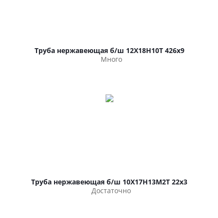
Труба нержавеющая б/ш 12Х18Н10Т 426х9
Много
Труба нержавеющая б/ш 10Х17Н13М2Т 22х3
Достаточно