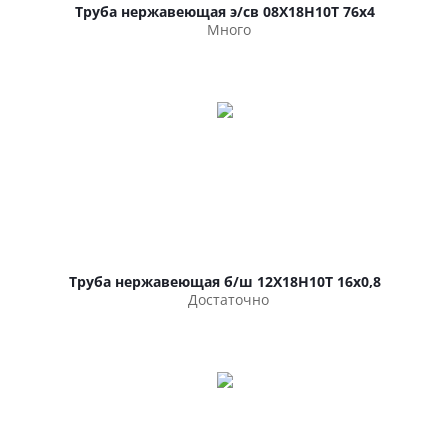
Труба нержавеющая э/св 08Х18Н10Т 76х4
Много
Труба нержавеющая б/ш 12Х18Н10Т 16х0,8
Достаточно