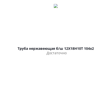
Труба нержавеющая б/ш 12Х18Н10Т 104х2
Достаточно