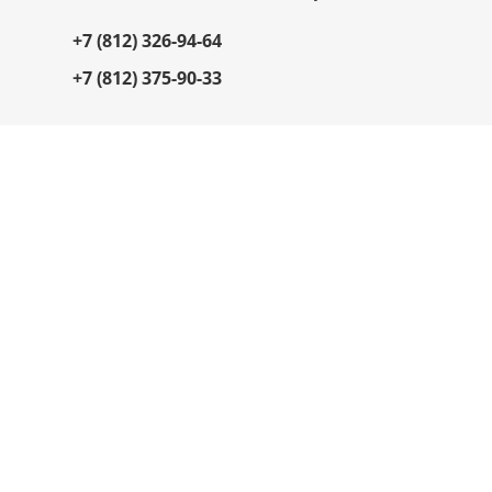
+7 (812) 326-94-64
+7 (812) 375-90-33