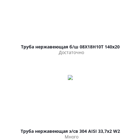
Труба нержавеющая б/ш 08Х18Н10Т 140х20
Достаточно
Труба нержавеющая э/св 304 AISI 33,7х2 W2
Много