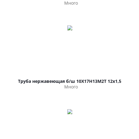
Много
Труба нержавеющая б/ш 10Х17Н13М2Т 12х1,5
Много