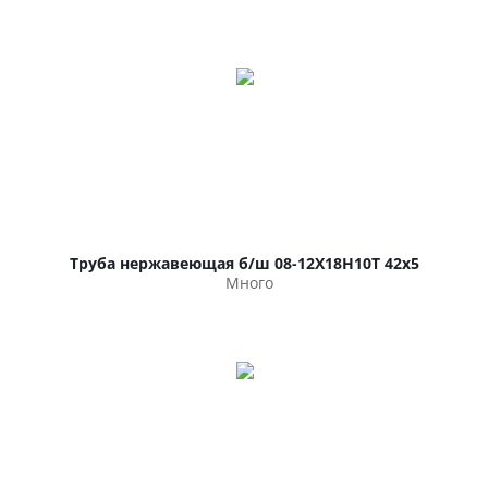
Труба нержавеющая б/ш 08-12Х18Н10Т 42х5
Много