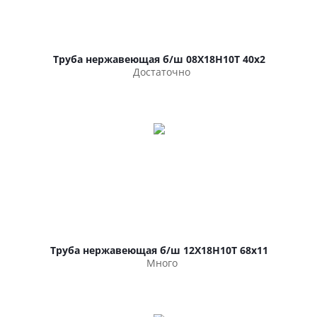
Труба нержавеющая б/ш 08Х18Н10Т 40х2
Достаточно
Труба нержавеющая б/ш 12Х18Н10Т 68х11
Много