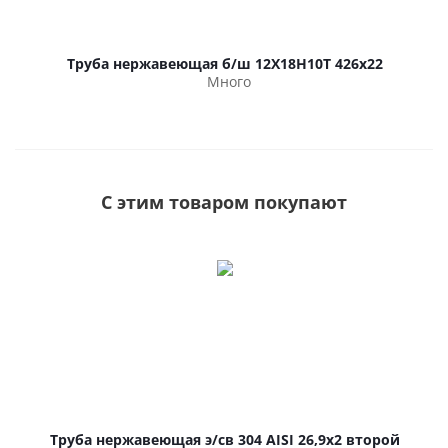
Труба нержавеющая б/ш 12Х18Н10Т 426х22
Много
С этим товаром покупают
Труба нержавеющая э/св 304 AISI 26,9х2 второй