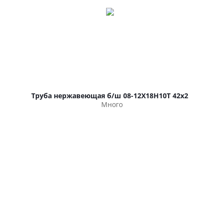
Труба нержавеющая б/ш 08-12Х18Н10Т 42х2
Много