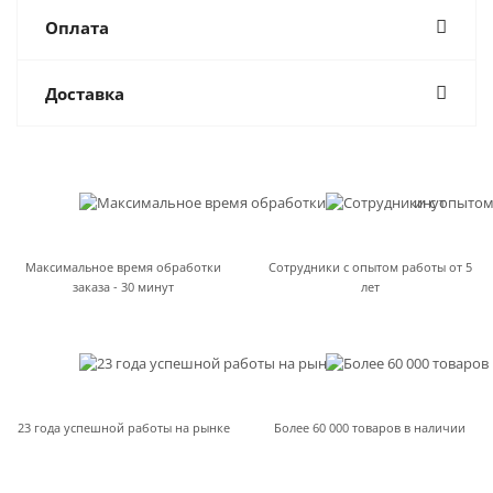
Оплата
Доставка
Максимальное время обработки
Сотрудники с опытом работы от 5
заказа - 30 минут
лет
23 года успешной работы на рынке
Более 60 000 товаров в наличии