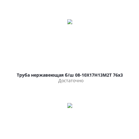
Труба нержавеющая б/ш 08-10Х17Н13М2Т 76х3
Достаточно