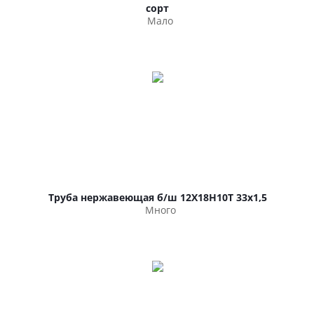
сорт
Мало
Труба нержавеющая б/ш 12Х18Н10Т 33х1,5
Много