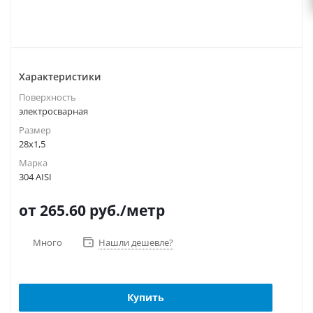
Характеристики
Поверхность
электросварная
Размер
28х1,5
Марка
304 AISI
от 265.60
руб.
/метр
Много
Нашли дешевле?
Купить