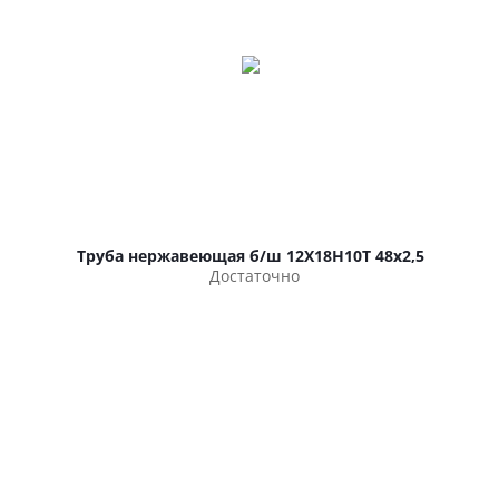
Труба нержавеющая б/ш 12Х18Н10Т 48х2,5
Достаточно