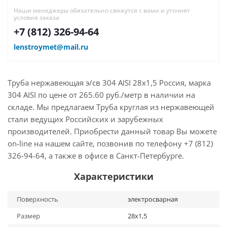
Наши менеджеры обязательно свяжутся с вами и уточнят
условия заказа
+7 (812) 326-94-64
lenstroymet@mail.ru
Труба нержавеющая э/св 304 AISI 28х1,5 Россия, марка
304 AISI по цене от 265.60 руб./метр в наличии на
складе. Мы предлагаем Труба круглая из нержавеющей
стали ведущих Российских и зарубежных
производителей. Приобрести данный товар Вы можете
on-line на нашем сайте, позвонив по телефону +7 (812)
326-94-64, а также в офисе в Санкт-Петербурге.
Характеристики
Поверхность
электросварная
Размер
28х1,5