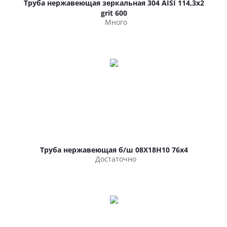
Труба нержавеющая зеркальная 304 AISI 114,3х2
grit 600
Много
Труба нержавеющая б/ш 08Х18Н10 76х4
Достаточно