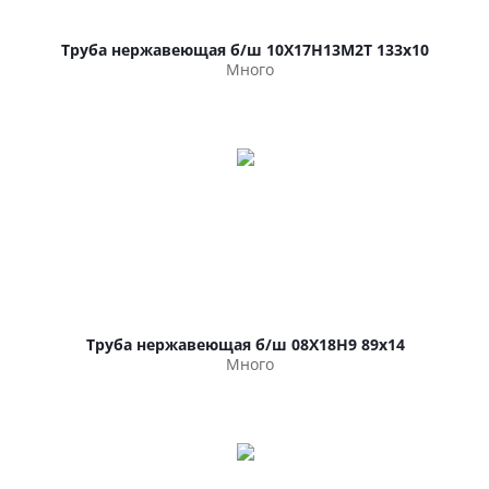
Труба нержавеющая б/ш 10Х17Н13М2Т 133х10
Много
Труба нержавеющая б/ш 08Х18Н9 89х14
Много