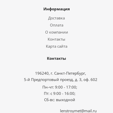
Информация
Доставка
Оплата
О компании
Контакты
Карта сайта
Контакты
196240, г. Санкт-Петербург,
5-й Предпортовый проезд, д. 3, оф. 602
Пн-чт: 9:00 - 17:00;
Пт: с 9:00 - 16:00;
Сб-вс: выходной
lenstroymet@mail.ru