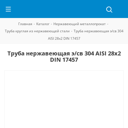
Главная
-
Каталог
-
Нержавеющий металлопрокат
-
Труба круглая из нержавеющей стали
-
Труба нержавеющая э/св 304
AISI 28х2 DIN 17457
Труба нержавеющая э/св 304 AISI 28х2
DIN 17457