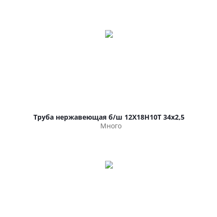
Труба нержавеющая б/ш 12Х18Н10Т 34х2,5
Много