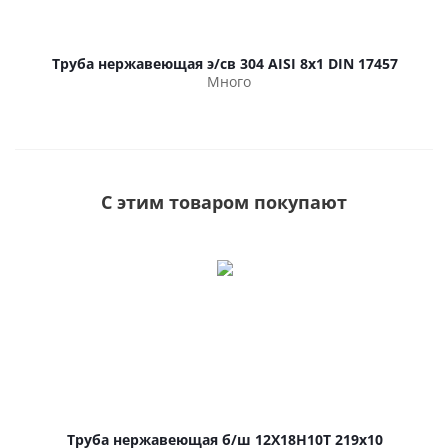
Труба нержавеющая э/св 304 AISI 8х1 DIN 17457
Много
С этим товаром покупают
Труба нержавеющая б/ш 12Х18Н10Т 219х10