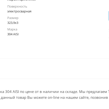
Поверхность
электросварная
Размер
323,9х3
Марка
304 AISI
рка 304 AISI по цене от в наличии на складе. Мы предлагае
анный товар Вы можете on-line на нашем сайте, позвонив по