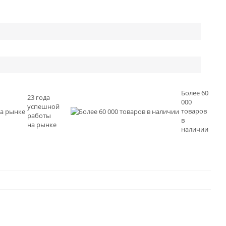
Более 60
23 года
000
успешной
товаров
работы
в
на рынке
наличии