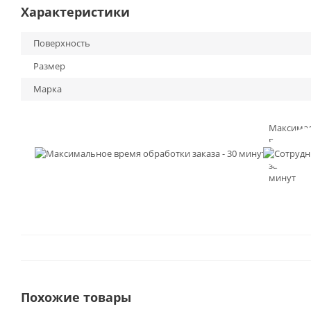
Характеристики
Поверхность
Размер
Марка
Максима
время
обработк
заказа - 3
минут
Похожие товары