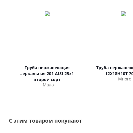
Труба нержавеющая
Труба нержавею
зеркальная 201 AISI 25х1
12Х18Н10Т 70
Много
второй сорт
Мало
С этим товаром покупают