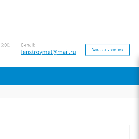
16:00;
E-mail:
Заказать звонок
lenstroymet@mail.ru