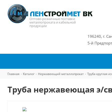
Оптово-розничные поставки
металлопроката и кабельной
продукции
196240, г. Са
5-й Предпорт
Главная
-
Каталог
-
Нержавеющий металлопрокат
-
Труба круглая 
Труба нержавеющая э/св 3