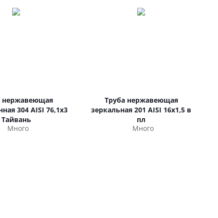
а нержавеющая
Труба нержавеющая
ая 304 AISI 76,1х3
зеркальная 201 AISI 16х1,5 в
Тайвань
пл
Много
Много