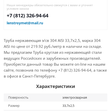
Наши менеджеры обязательно свяжутся с вами и уточнят
условия заказа
+7 (812) 326-94-64
lenstroymet@mail.ru
Труба нержавеющая э/св 304 AISI 33,7х2,5, марка 304
AISI по цене от 219.92 руб./метр в наличии на складе.
Мы предлагаем Труба круглая из нержавеющей стали
ведущих Российских и зарубежных производителей.
Приобрести данный товар Вы можете on-line на нашем
сайте, позвонив по телефону +7 (812) 326-94-64, а также
в офисе в Санкт-Петербурге.
Характеристики
Поверхность
электросварная
Размер
33,7х2,5