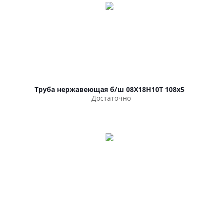
Труба нержавеющая б/ш 08Х18Н10Т 108х5
Достаточно