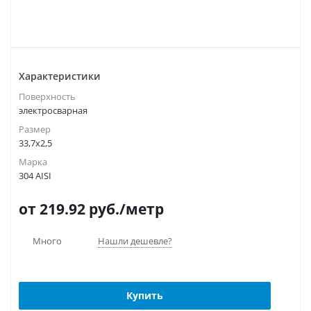
Характеристики
Поверхность
электросварная
Размер
33,7х2,5
Марка
304 AISI
от 219.92
руб.
/метр
Много
Нашли дешевле?
Купить