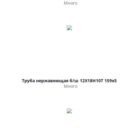
Много
Труба нержавеющая б/ш 12Х18Н10Т 159х5
Много