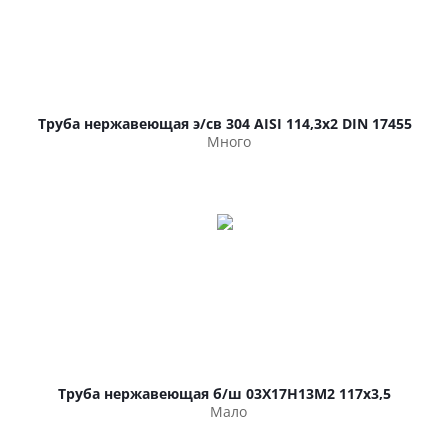
Труба нержавеющая э/св 304 AISI 114,3х2 DIN 17455
Много
Труба нержавеющая б/ш 03Х17Н13М2 117х3,5
Мало