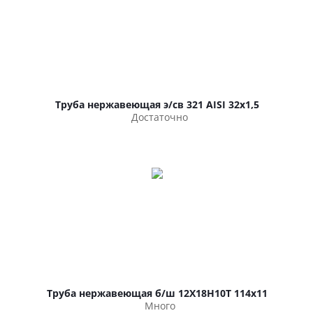
Труба нержавеющая э/св 321 AISI 32х1,5
Достаточно
Труба нержавеющая б/ш 12Х18Н10Т 114х11
Много