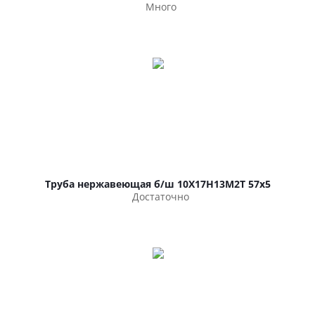
Много
Труба нержавеющая б/ш 10Х17Н13М2Т 57х5
Достаточно