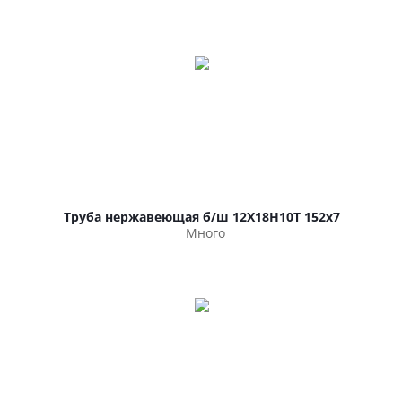
Труба нержавеющая б/ш 12Х18Н10Т 152х7
Много