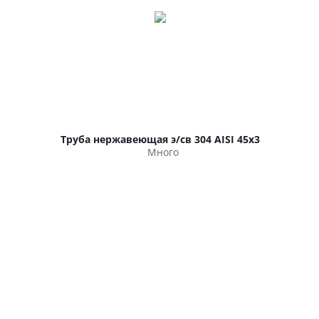
Труба нержавеющая э/св 304 AISI 45х3
Много