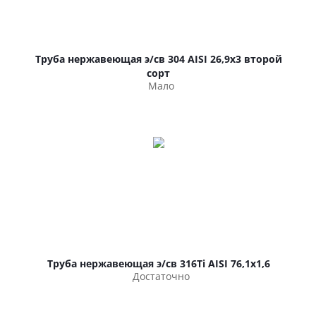
Труба нержавеющая э/св 304 AISI 26,9х3 второй
сорт
Мало
Труба нержавеющая э/св 316Ti AISI 76,1х1,6
Достаточно