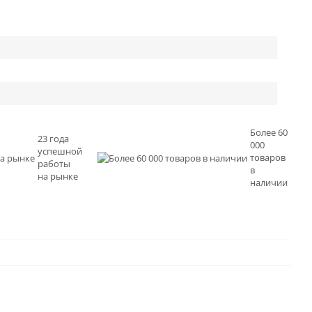
Более 60
23 года
000
успешной
товаров
работы
в
на рынке
наличии