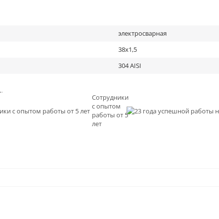
электросварная
38х1,5
304 AISI
льное
Сотрудники
с опытом
и
работы от 5
0
лет