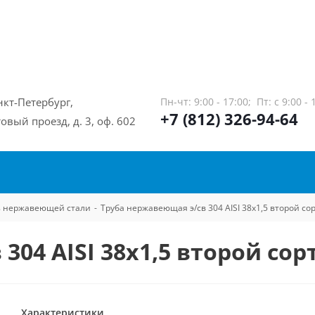
нкт-Петербург,
Пн-чт: 9:00 - 17:00;
Пт: с 9:00 - 
+7 (812) 326-94-64
овый проезд, д. 3, оф. 602
из нержавеющей стали
-
Труба нержавеющая э/св 304 AISI 38х1,5 второй со
304 AISI 38х1,5 второй сор
Характеристики