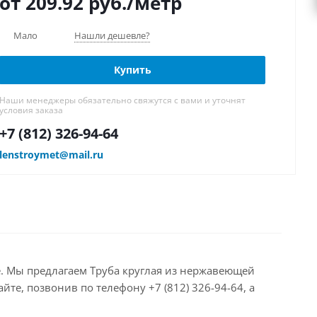
от 209.92
руб.
/метр
Мало
Нашли дешевле?
Купить
Наши менеджеры обязательно свяжутся с вами и уточнят
условия заказа
+7 (812) 326-94-64
lenstroymet@mail.ru
аде. Мы предлагаем Труба круглая из нержавеющей
те, позвонив по телефону +7 (812) 326-94-64, а