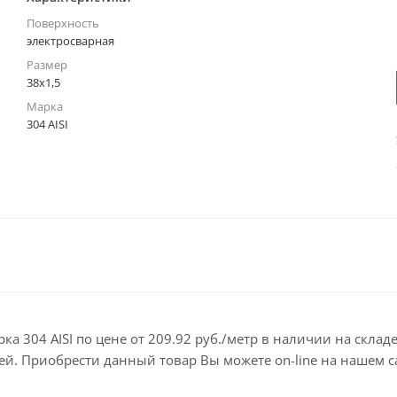
Поверхность
электросварная
Размер
38х1,5
Марка
304 AISI
арка 304 AISI по цене от 209.92 руб./метр в наличии на скл
. Приобрести данный товар Вы можете on-line на нашем сай