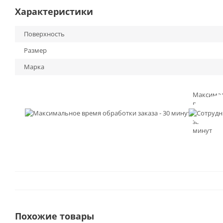
Характеристики
Поверхность
Размер
Марка
Максима
время
обработк
заказа - 3
минут
Похожие товары