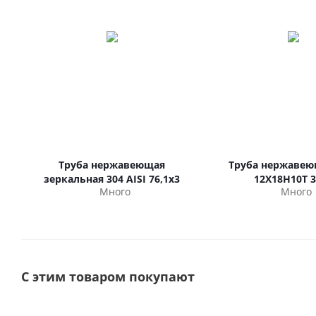
Труба нержавеющая
Труба нержавею
зеркальная 304 AISI 76,1х3
12Х18Н10Т 3
Много
Много
С этим товаром покупают