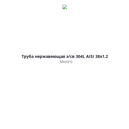
Труба нержавеющая э/св 304L AISI 38х1,2
Много