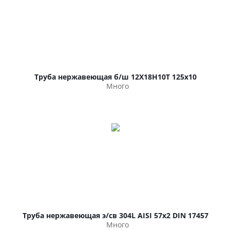
Труба нержавеющая б/ш 12Х18Н10Т 125х10
Много
Труба нержавеющая э/св 304L AISI 57х2 DIN 17457
Много