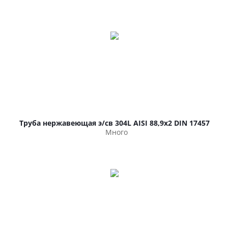
Труба нержавеющая э/св 304L AISI 88,9х2 DIN 17457
Много