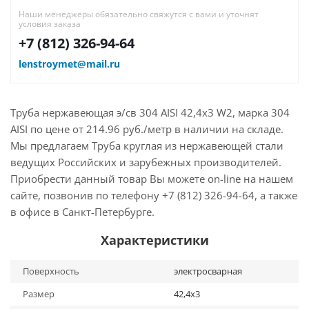
Наши менеджеры обязательно свяжутся с вами и уточнят
условия заказа
+7 (812) 326-94-64
lenstroymet@mail.ru
Труба нержавеющая э/св 304 AISI 42,4х3 W2, марка 304
AISI по цене от 214.96 руб./метр в наличии на складе.
Мы предлагаем Труба круглая из нержавеющей стали
ведущих Российских и зарубежных производителей.
Приобрести данный товар Вы можете on-line на нашем
сайте, позвонив по телефону +7 (812) 326-94-64, а также
в офисе в Санкт-Петербурге.
Характеристики
Поверхность
электросварная
Размер
42,4х3