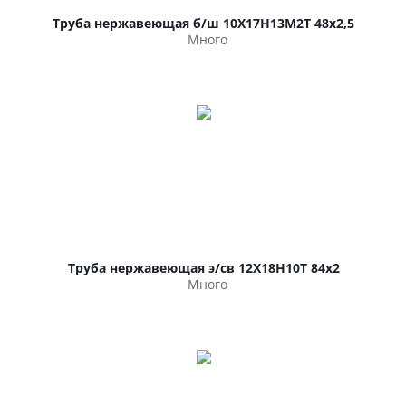
Труба нержавеющая б/ш 10Х17Н13М2Т 48х2,5
Много
Труба нержавеющая э/св 12Х18Н10Т 84х2
Много