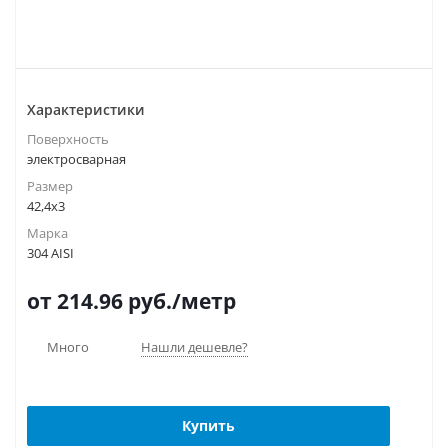
Характеристики
Поверхность
электросварная
Размер
42,4х3
Марка
304 AISI
от 214.96
руб.
/метр
Много
Нашли дешевле?
Купить