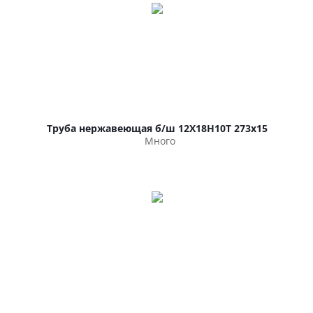
Труба нержавеющая б/ш 12Х18Н10Т 273х15
Много