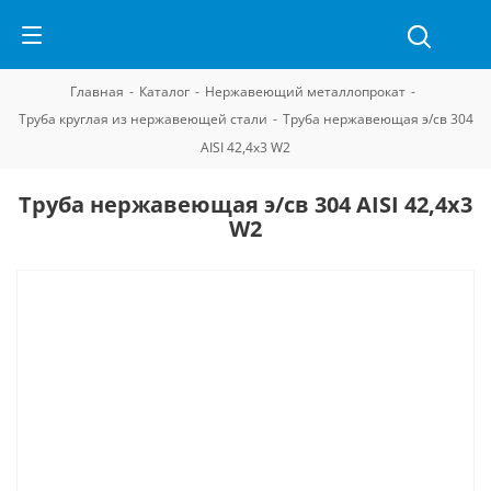
Главная
-
Каталог
-
Нержавеющий металлопрокат
-
Труба круглая из нержавеющей стали
-
Труба нержавеющая э/св 304
AISI 42,4х3 W2
Труба нержавеющая э/св 304 AISI 42,4х3
W2