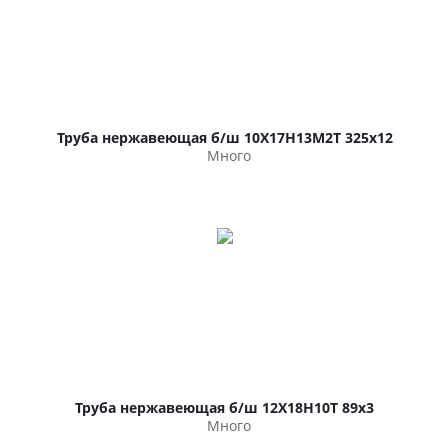
Труба нержавеющая б/ш 10Х17Н13М2Т 325х12
Много
Труба нержавеющая б/ш 12Х18Н10Т 89х3
Много