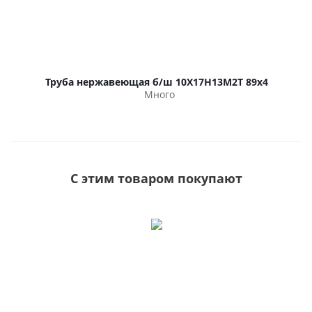
Труба нержавеющая б/ш 10Х17Н13М2Т 89х4
Много
С этим товаром покупают