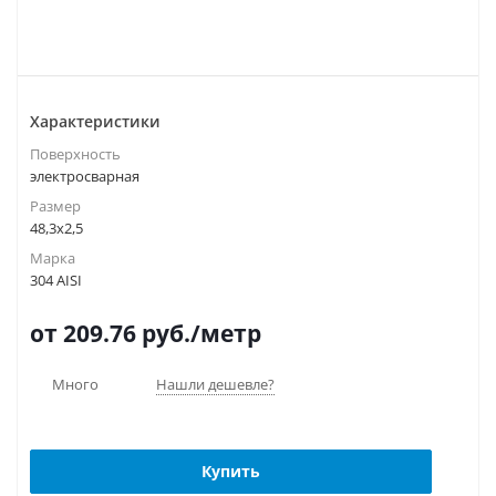
Характеристики
Поверхность
электросварная
Размер
48,3х2,5
Марка
304 AISI
от 209.76
руб.
/метр
Много
Нашли дешевле?
Купить