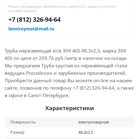
Наши менеджеры обязательно свяжутся с вами и уточнят
условия заказа
+7 (812) 326-94-64
lenstroymet@mail.ru
Труба нержавеющая э/св 304 AISI 48,3х2,5, марка 304
AISI по цене от 209.76 руб./метр в наличии на складе.
Мы предлагаем Труба круглая из нержавеющей стали
ведущих Российских и зарубежных производителей.
Приобрести данный товар Вы можете on-line на нашем
сайте, позвонив по телефону +7 (812) 326-94-64, а также
в офисе в Санкт-Петербурге.
Характеристики
Поверхность
электросварная
Размер
48,3х2,5