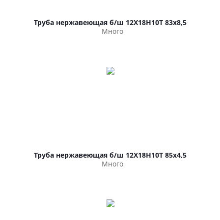
Труба нержавеющая б/ш 12Х18Н10Т 83х8,5
Много
Труба нержавеющая б/ш 12Х18Н10Т 85х4,5
Много