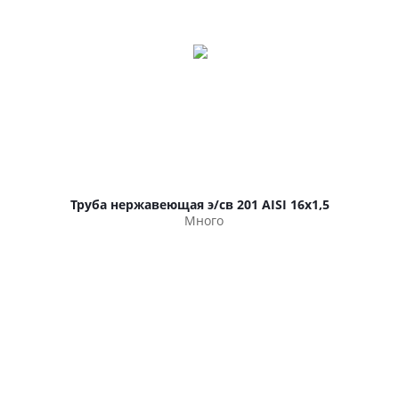
Труба нержавеющая э/св 201 AISI 16х1,5
Много