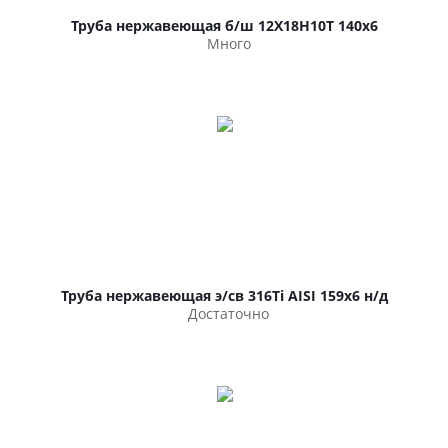
Труба нержавеющая б/ш 12Х18Н10Т 140х6
Много
Труба нержавеющая э/св 316Ti AISI 159х6 н/д
Достаточно