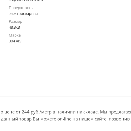
Поверхность
электросварная
Размер
48,3х3
Марка
304 AISI
I по цене от 244 руб./метр в наличии на складе. Мы предла
анный товар Вы можете on-line на нашем сайте, позвонив по