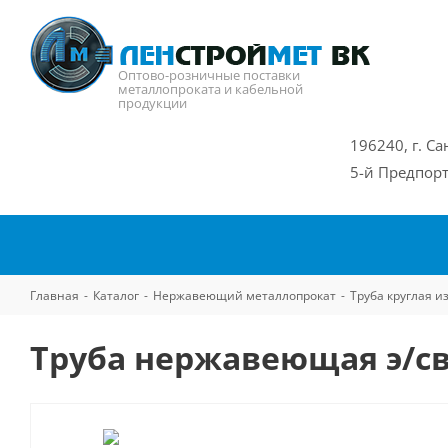
Оптово-розничные поставки
металлопроката и кабельной
продукции
196240, г. Са
5-й Предпорт
Главная
-
Каталог
-
Нержавеющий металлопрокат
-
Труба круглая 
Труба нержавеющая э/св 3