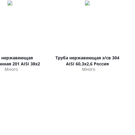
а нержавеющая
Труба нержавеющая э/св 304
ная 201 AISI 38х2
AISI 60,3х2,6 Россия
Много
Много