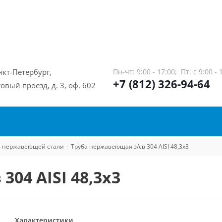
нкт-Петербург,
Пн-чт: 9:00 - 17:00;
Пт: с 9:00 - 
+7 (812) 326-94-64
овый проезд, д. 3, оф. 602
из нержавеющей стали
-
Труба нержавеющая э/св 304 AISI 48,3х3
04 AISI 48,3х3
Характеристики