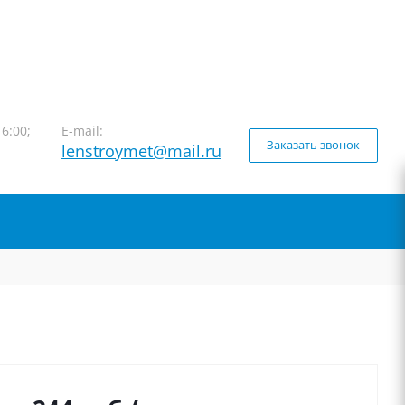
16:00;
E-mail:
Заказать звонок
lenstroymet@mail.ru