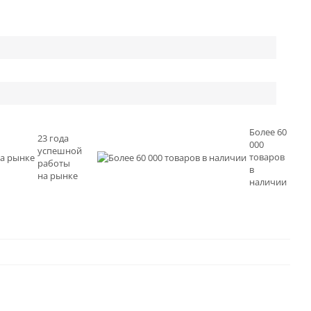
Более 60
23 года
000
успешной
товаров
работы
в
на рынке
наличии