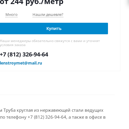
от 244
руб.
/метр
Много
Нашли дешевле?
Купить
Наши менеджеры обязательно свяжутся с вами и уточнят
условия заказа
+7 (812) 326-94-64
lenstroymet@mail.ru
гаем Труба круглая из нержавеющей стали ведущих
 телефону +7 (812) 326-94-64, а также в офисе в