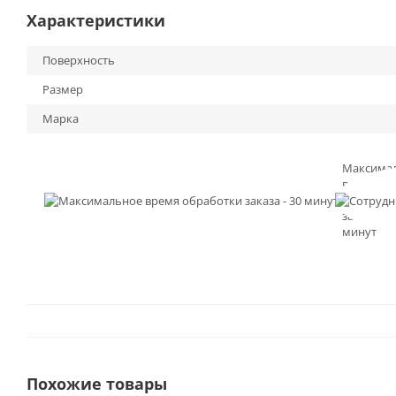
Характеристики
Поверхность
Размер
Марка
Максима
время
обработк
заказа - 3
минут
Похожие товары