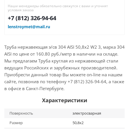
Наши менеджеры обязательно свяжутся с вами и уточнят
условия заказа
+7 (812) 326-94-64
lenstroymet@mail.ru
Труба нержавеющая э/св 304 AISI 50,8х2 W2 3, марка 304
AISI по цене от 160.80 руб./метр в наличии на складе.
Мы предлагаем Труба круглая из нержавеющей стали
ведущих Российских и зарубежных производителей.
Приобрести данный товар Вы можете on-line на нашем
сайте, позвонив по телефону +7 (812) 326-94-64, а также
в офисе в Санкт-Петербурге.
Характеристики
Поверхность
электросварная
Размер
50,8х2