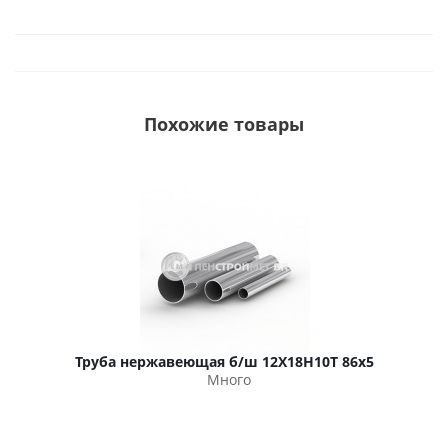
Похожие товары
Труба нержавеющая б/ш 12Х18Н10Т 86х5
Много