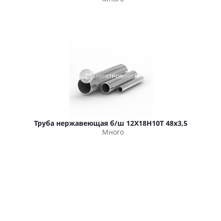
Труба нержавеющая б/ш 12Х18Н10Т 48х3,5
Много