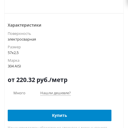
Характеристики
Поверхность
электросварная
Размер
57х2,5
Марка
304 AISI
от 220.32
руб.
/метр
Много
Нашли дешевле?
Купить
Наши менеджеры обязательно свяжутся с вами и уточнят