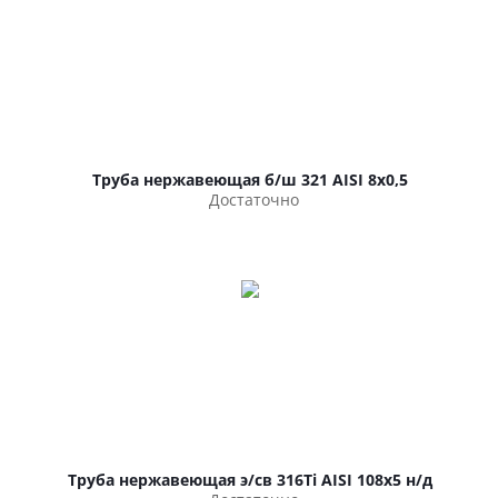
Труба нержавеющая б/ш 321 AISI 8х0,5
Достаточно
Труба нержавеющая э/св 316Ti AISI 108х5 н/д