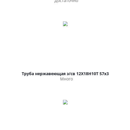
Достаточно
Труба нержавеющая э/св 12Х18Н10Т 57х3
Много