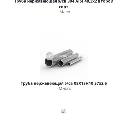
Труба нержавеющая э/св 304 AISI 48,3х2 второй
сорт
Мало
Труба нержавеющая э/св 08Х18Н10 57х2,5
Много