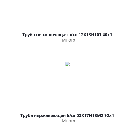
Труба нержавеющая э/св 12Х18Н10Т 40х1
Много
Труба нержавеющая б/ш 03Х17Н13М2 92х4
Много