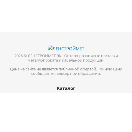
2026 © ЛЕНСТРОЙМЕТ ВК - Оптово-розничные поставки
металлопроката и кабельной продукции.
Цена на сайте не является публичной офертой. Точную цену
сообщает менеджер при обращении.
Каталог
Кабель-провод
Нержавеющий металлопрокат
Цветной металл
Трубопроводная арматура
Черный металл