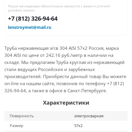
Наши менеджеры обязательно свяжутся с вами и уточнят
условия заказа
+7 (812) 326-94-64
lenstroymet@mail.ru
Труба нержавеющая э/св 304 AISI 57х2 Россия, марка
304 AISI по цене от 242.16 руб./метр в наличии на
складе. Мы предлагаем Труба круглая из нержавеющей
стали ведущих Российских и зарубежных
производителей. Приобрести данный товар Вы можете
on-line на нашем сайте, позвонив по телефону +7 (812)
326-94-64, а также в офисе в Санкт-Петербурге.
Характеристики
Поверхность
электросварная
Размер
57х2