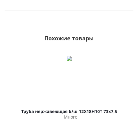
Похожие товары
Труба нержавеющая б/ш 12Х18Н10Т 73х7,5
Много