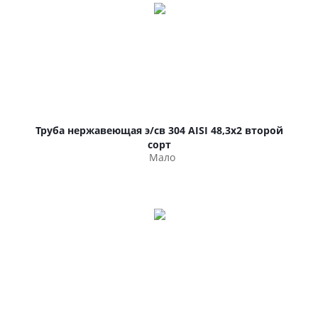
Труба нержавеющая э/св 304 AISI 48,3х2 второй
сорт
Мало