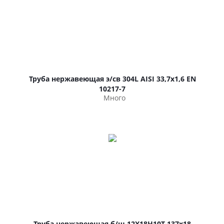
Труба нержавеющая э/св 304L AISI 33,7х1,6 EN
10217-7
Много
Труба нержавеющая б/ш 12Х18Н10Т 137х18