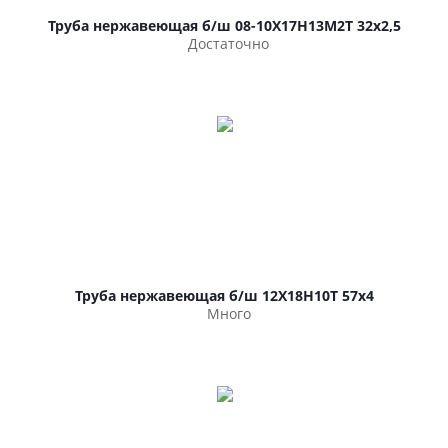
Труба нержавеющая б/ш 08-10Х17Н13М2Т 32х2,5
Достаточно
Труба нержавеющая б/ш 12Х18Н10Т 57х4
Много