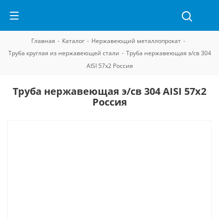
Главная
-
Каталог
-
Нержавеющий металлопрокат
-
Труба круглая из нержавеющей стали
-
Труба нержавеющая э/св 304
AISI 57х2 Россия
Труба нержавеющая э/св 304 AISI 57х2
Россия