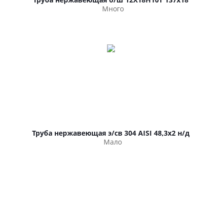
Много
Труба нержавеющая э/св 304 AISI 48,3х2 н/д
Мало