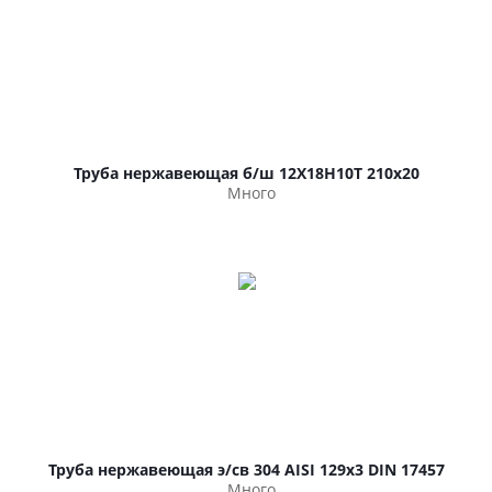
Труба нержавеющая б/ш 12Х18Н10Т 210х20
Много
Труба нержавеющая э/св 304 AISI 129х3 DIN 17457
Много