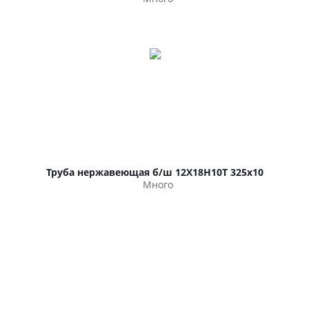
Труба нержавеющая б/ш 12Х18Н10Т 325х10
Много