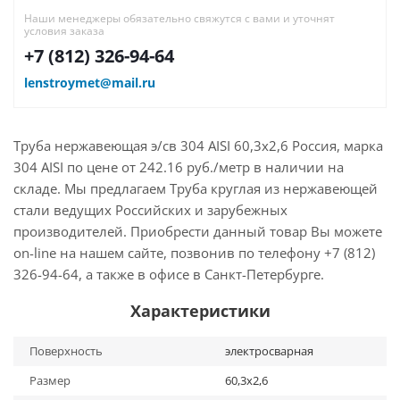
Наши менеджеры обязательно свяжутся с вами и уточнят
условия заказа
+7 (812) 326-94-64
lenstroymet@mail.ru
Труба нержавеющая э/св 304 AISI 60,3х2,6 Россия, марка
304 AISI по цене от 242.16 руб./метр в наличии на
складе. Мы предлагаем Труба круглая из нержавеющей
стали ведущих Российских и зарубежных
производителей. Приобрести данный товар Вы можете
on-line на нашем сайте, позвонив по телефону +7 (812)
326-94-64, а также в офисе в Санкт-Петербурге.
Характеристики
Поверхность
электросварная
Размер
60,3х2,6