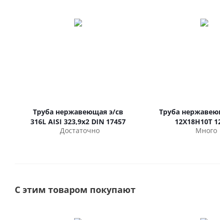
Труба нержавеющая э/св
Труба нержавею
316L AISI 323,9х2 DIN 17457
12Х18Н10Т 1
Достаточно
Много
С этим товаром покупают