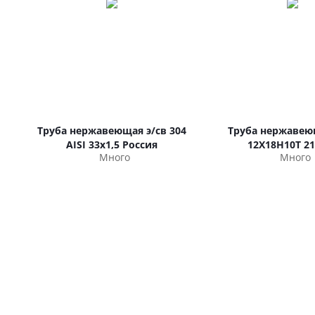
Труба нержавеющая э/св 304
Труба нержавею
AISI 33х1,5 Россия
12Х18Н10Т 21
Много
Много