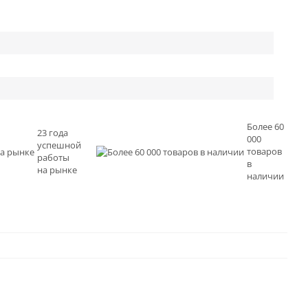
Более 60
23 года
000
успешной
товаров
работы
в
на рынке
наличии