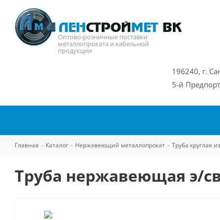
Оптово-розничные поставки
металлопроката и кабельной
продукции
196240, г. Са
5-й Предпорт
Главная
-
Каталог
-
Нержавеющий металлопрокат
-
Труба круглая 
Труба нержавеющая э/св 3