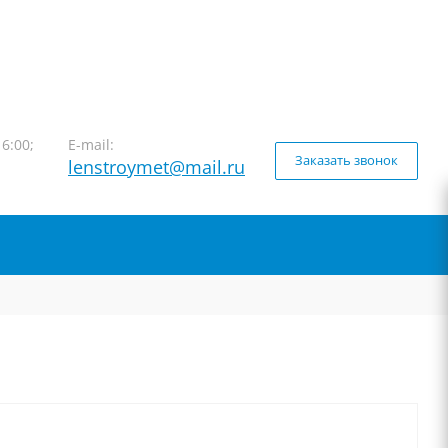
16:00;
E-mail:
Заказать звонок
lenstroymet@mail.ru