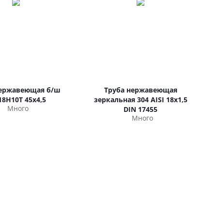
нержавеющая б/ш
Труба нержавеющая
18Н10Т 45х4,5
зеркальная 304 AISI 18х1,5
Много
DIN 17455
Много