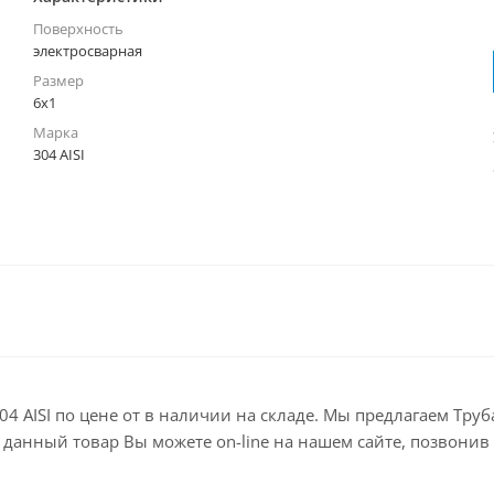
Поверхность
электросварная
Размер
6х1
Марка
304 AISI
304 AISI по цене от в наличии на складе. Мы предлагаем Тр
анный товар Вы можете on-line на нашем сайте, позвонив по