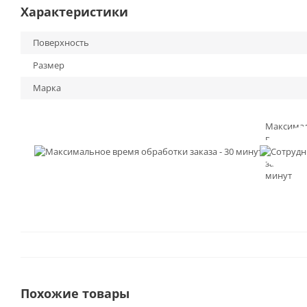
Характеристики
Поверхность
Размер
Марка
Максима
время
обработк
заказа - 3
минут
Похожие товары