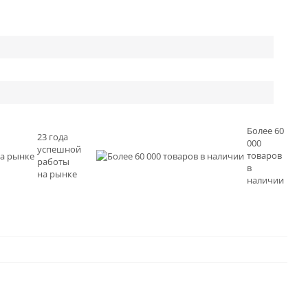
Более 60
23 года
000
успешной
товаров
работы
в
на рынке
наличии