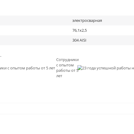
электросварная
76,1х2,5
304 AISI
льное
Сотрудники
с опытом
и
работы от 5
0
лет