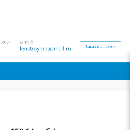
16:00;
E-mail:
Заказать звонок
lenstroymet@mail.ru