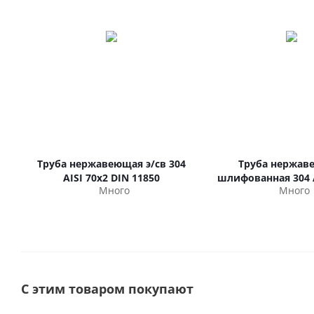
Труба нержавеющая э/св 304
Труба нержав
AISI 70х2 DIN 11850
шлифованная 304 A
Много
Много
С этим товаром покупают