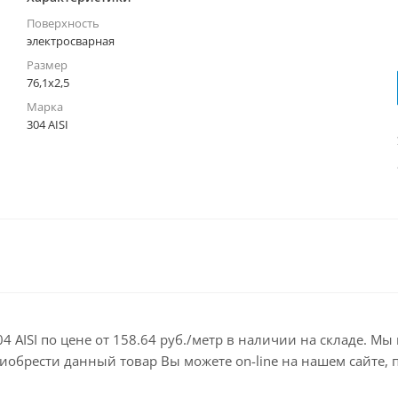
Поверхность
электросварная
Размер
76,1х2,5
Марка
304 AISI
304 AISI по цене от 158.64 руб./метр в наличии на складе. 
брести данный товар Вы можете on-line на нашем сайте, по