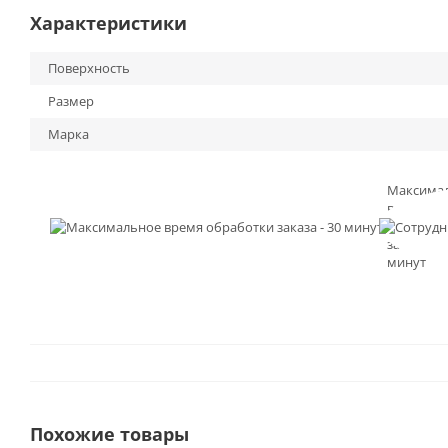
Характеристики
Поверхность
Размер
Марка
Максима
время
обработк
заказа - 3
минут
Похожие товары