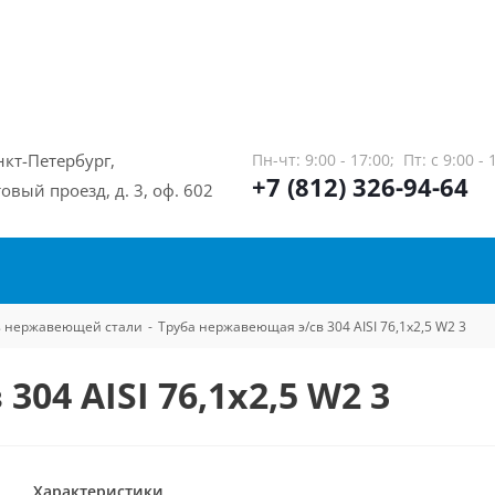
нкт-Петербург,
Пн-чт: 9:00 - 17:00;
Пт: с 9:00 - 
+7 (812) 326-94-64
овый проезд, д. 3, оф. 602
из нержавеющей стали
-
Труба нержавеющая э/св 304 AISI 76,1х2,5 W2 3
04 AISI 76,1х2,5 W2 3
Характеристики