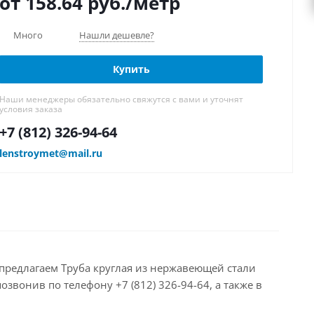
от 158.64
руб.
/метр
Много
Нашли дешевле?
Купить
Наши менеджеры обязательно свяжутся с вами и уточнят
условия заказа
+7 (812) 326-94-64
lenstroymet@mail.ru
Мы предлагаем Труба круглая из нержавеющей стали
звонив по телефону +7 (812) 326-94-64, а также в