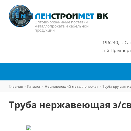
Оптово-розничные поставки
металлопроката и кабельной
продукции
196240, г. Са
5-й Предпорт
Главная
-
Каталог
-
Нержавеющий металлопрокат
-
Труба круглая 
Труба нержавеющая э/св 3