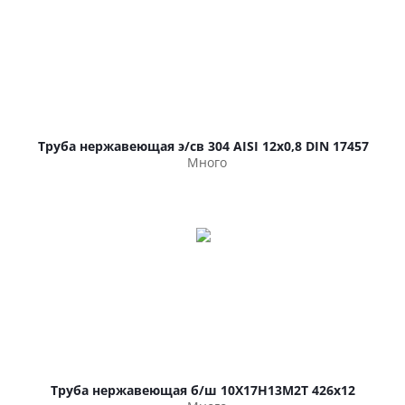
Труба нержавеющая э/св 304 AISI 12х0,8 DIN 17457
Много
Труба нержавеющая б/ш 10Х17Н13М2Т 426х12