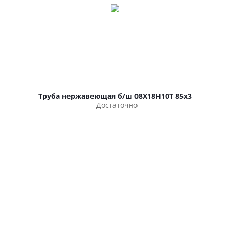
Труба нержавеющая б/ш 08Х18Н10Т 85х3
Достаточно