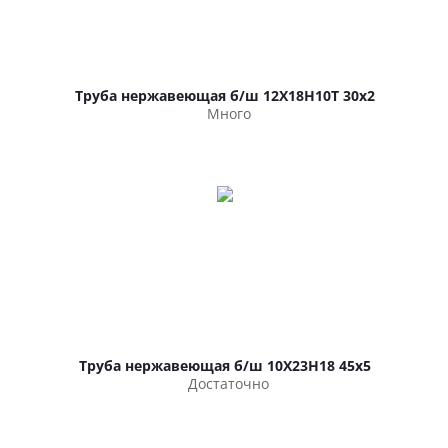
Труба нержавеющая б/ш 12Х18Н10Т 30х2
Много
Труба нержавеющая б/ш 10Х23Н18 45х5
Достаточно