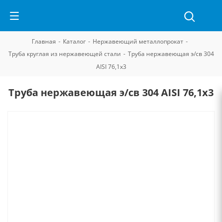
Главная
-
Каталог
-
Нержавеющий металлопрокат
-
Труба круглая из нержавеющей стали
-
Труба нержавеющая э/св 304
AISI 76,1х3
Труба нержавеющая э/св 304 AISI 76,1х3