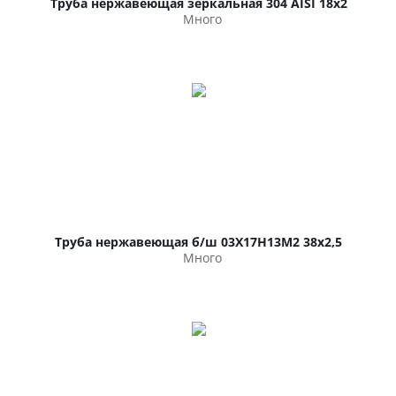
Труба нержавеющая зеркальная 304 AISI 18х2
Много
Труба нержавеющая б/ш 03Х17Н13М2 38х2,5
Много