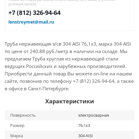
условия заказа
+7 (812) 326-94-64
lenstroymet@mail.ru
Труба нержавеющая э/св 304 AISI 76,1х3, марка 304 AISI
по цене от 240.88 руб./метр в наличии на складе. Мы
предлагаем Труба круглая из нержавеющей стали
ведущих Российских и зарубежных производителей.
Приобрести данный товар Вы можете on-line на нашем
сайте, позвонив по телефону +7 (812) 326-94-64, а также
в офисе в Санкт-Петербурге.
Характеристики
Поверхность
электросварная
Размер
76,1х3
Марка
304 AISI