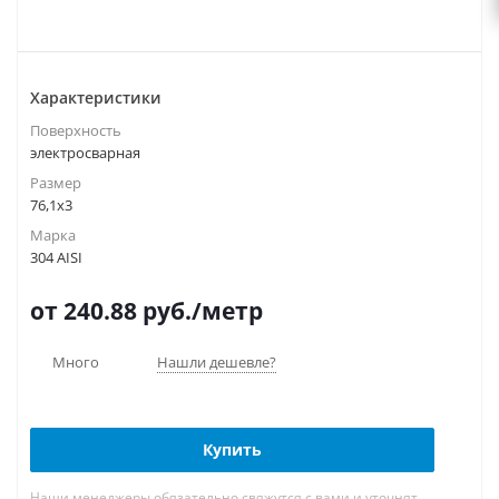
Характеристики
Поверхность
электросварная
Размер
76,1х3
Марка
304 AISI
от 240.88
руб.
/метр
Много
Нашли дешевле?
Купить
Наши менеджеры обязательно свяжутся с вами и уточнят