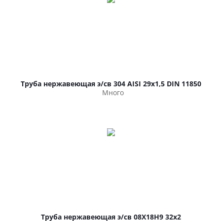
Труба нержавеющая э/св 304 AISI 29х1,5 DIN 11850
Много
Труба нержавеющая э/св 08Х18Н9 32х2