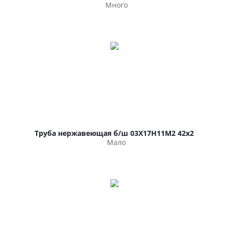
Много
Труба нержавеющая б/ш 03Х17Н11М2 42х2
Мало