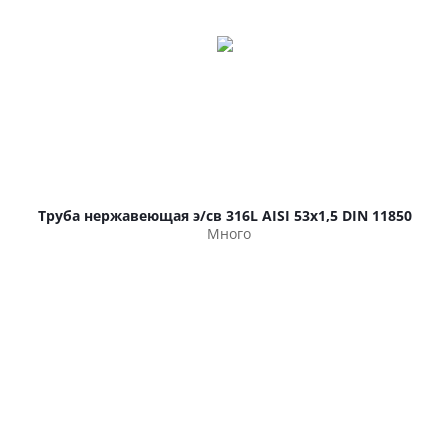
Труба нержавеющая э/св 316L AISI 53х1,5 DIN 11850
Много