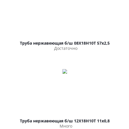
Труба нержавеющая б/ш 08Х18Н10Т 57х2,5
Достаточно
Труба нержавеющая б/ш 12Х18Н10Т 11х0,8
Много