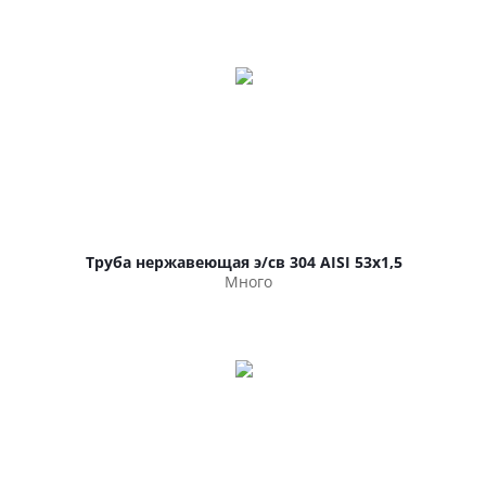
Труба нержавеющая э/св 304 AISI 53х1,5
Много