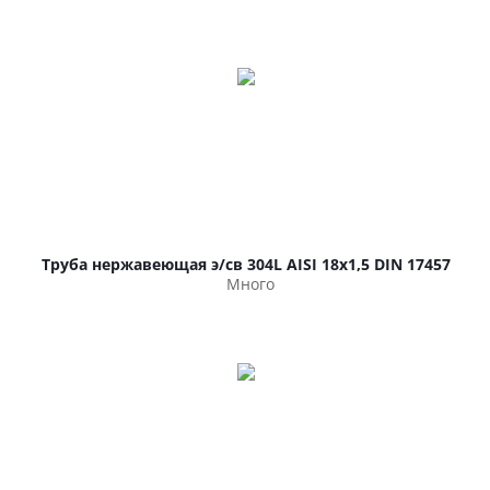
Труба нержавеющая э/св 304L AISI 18х1,5 DIN 17457
Много