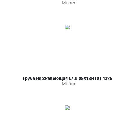
Много
Труба нержавеющая б/ш 08Х18Н10Т 42х6
Много