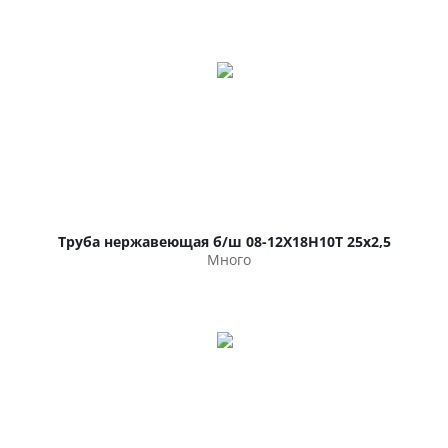
Труба нержавеющая б/ш 08-12Х18Н10Т 25х2,5
Много