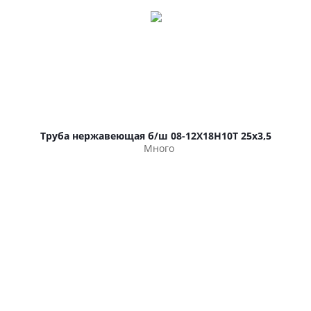
Труба нержавеющая б/ш 08-12Х18Н10Т 25х3,5
Много