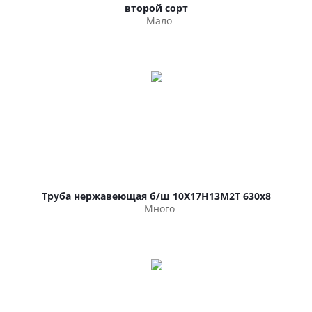
второй сорт
Мало
Труба нержавеющая б/ш 10Х17Н13М2Т 630х8
Много