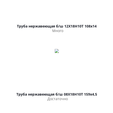
Труба нержавеющая б/ш 12Х18Н10Т 108х14
Много
Труба нержавеющая б/ш 08Х18Н10Т 159х4,5
Достаточно