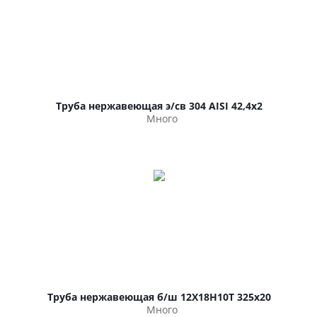
Труба нержавеющая э/св 304 AISI 42,4х2
Много
Труба нержавеющая б/ш 12Х18Н10Т 325х20
Много