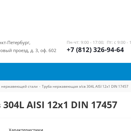
нкт-Петербург,
Пн-чт: 9:00 - 17:00;
Пт: с 9:00 - 
+7 (812) 326-94-64
овый проезд, д. 3, оф. 602
из нержавеющей стали
-
Труба нержавеющая э/св 304L AISI 12х1 DIN 17457
304L AISI 12х1 DIN 17457
Характеристики