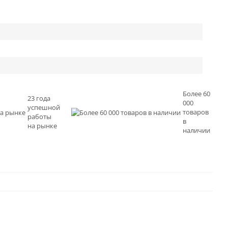
Более 60
23 года
000
успешной
товаров
работы
в
на рынке
наличии