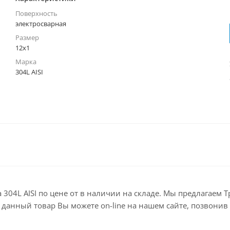
Поверхность
электросварная
Размер
12х1
Марка
304L AISI
а 304L AISI по цене от в наличии на складе. Мы предлагаем
анный товар Вы можете on-line на нашем сайте, позвонив по