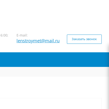
16:00;
E-mail:
Заказать звонок
lenstroymet@mail.ru