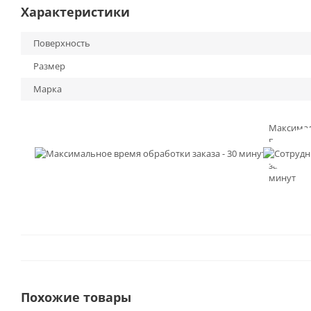
Характеристики
Поверхность
Размер
Марка
Максима
время
обработк
заказа - 3
минут
Похожие товары