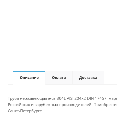
Описание
Оплата
Доставка
Труба нержавеющая э/св 304L AISI 204х2 DIN 17457, мар
Российских и зарубежных производителей. Приобрести д
Санкт-Петербурге.