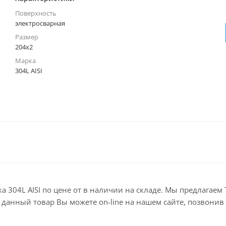
Поверхность
электросварная
Размер
204х2
Марка
304L AISI
ка 304L AISI по цене от в наличии на складе. Мы предлагае
анный товар Вы можете on-line на нашем сайте, позвонив по