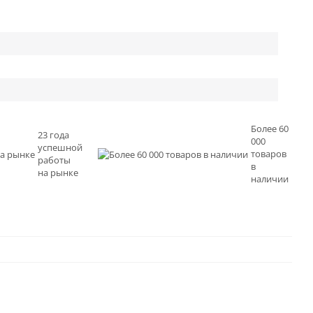
Более 60
23 года
000
успешной
товаров
работы
в
на рынке
наличии