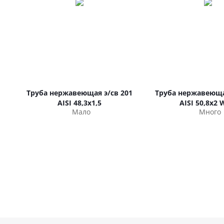
Труба нержавеющая э/св 201
Труба нержавеюща
AISI 48,3х1,5
AISI 50,8х2 
Мало
Много