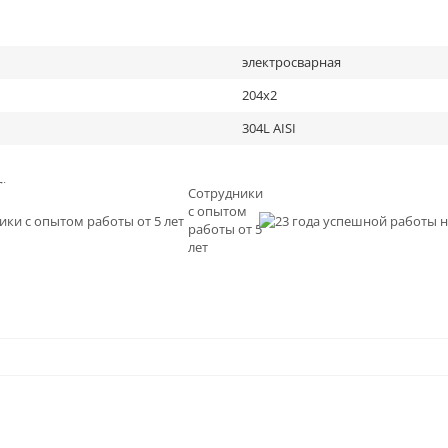
электросварная
204х2
304L AISI
льное
Сотрудники
с опытом
и
работы от 5
0
лет