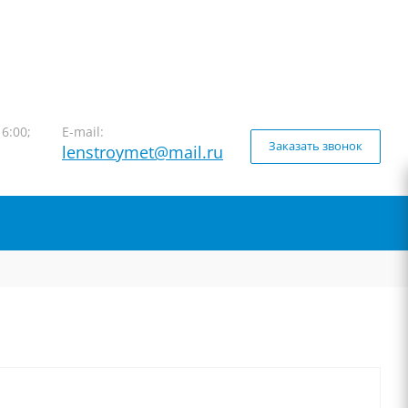
16:00;
E-mail:
Заказать звонок
lenstroymet@mail.ru