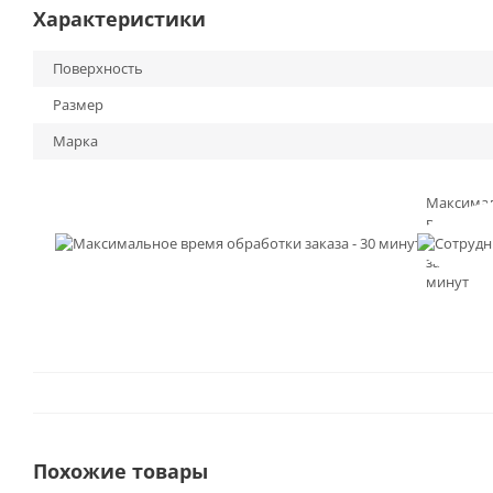
Характеристики
Поверхность
Размер
Марка
Максима
время
обработк
заказа - 3
минут
Похожие товары