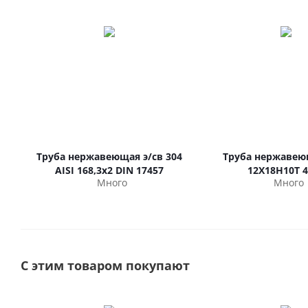
Труба нержавеющая э/св 304
Труба нержавею
AISI 168,3х2 DIN 17457
12Х18Н10Т 4
Много
Много
С этим товаром покупают