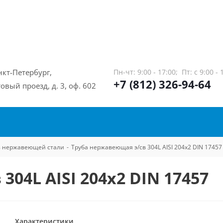
нкт-Петербург,
Пн-чт: 9:00 - 17:00;
Пт: с 9:00 - 
+7 (812) 326-94-64
овый проезд, д. 3, оф. 602
из нержавеющей стали
-
Труба нержавеющая э/св 304L AISI 204х2 DIN 17457
304L AISI 204х2 DIN 17457
Характеристики