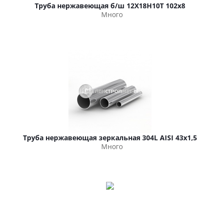
Труба нержавеющая б/ш 12Х18Н10Т 102х8
Много
Труба нержавеющая зеркальная 304L AISI 43х1,5
Много