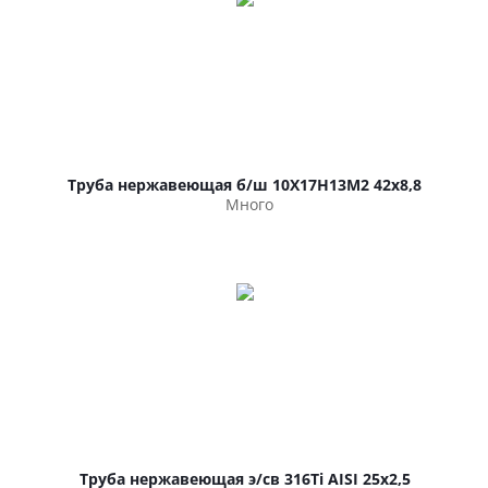
Труба нержавеющая б/ш 10Х17Н13М2 42х8,8
Много
Труба нержавеющая э/св 316Ti AISI 25х2,5