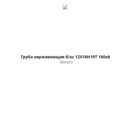
Труба нержавеющая б/ш 12Х18Н10Т 180х8
Много