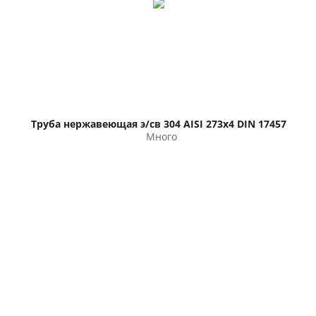
Труба нержавеющая э/св 304 AISI 273х4 DIN 17457
Много