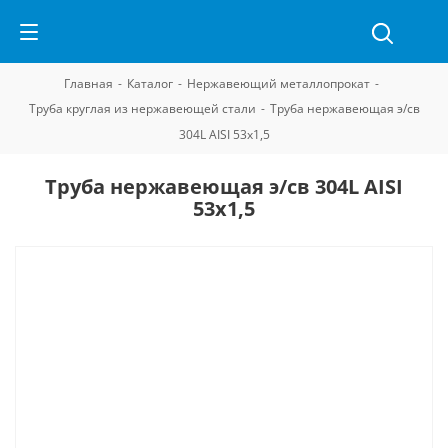
Главная
-
Каталог
-
Нержавеющий металлопрокат
-
Труба круглая из нержавеющей стали
-
Труба нержавеющая э/св
304L AISI 53х1,5
Труба нержавеющая э/св 304L AISI
53х1,5