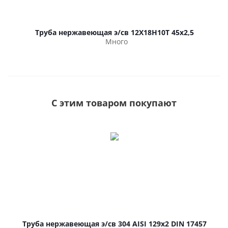
Труба нержавеющая э/св 12Х18Н10Т 45х2,5
Много
С этим товаром покупают
Труба нержавеющая э/св 304 AISI 129х2 DIN 17457