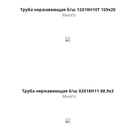
Труба нержавеющая б/ш 12Х18Н10Т 159х20
Много
Труба нержавеющая б/ш 03Х18Н11 88,9х3
Много