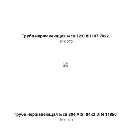
Труба нержавеющая э/св 12Х18Н10Т 70х2
Много
Труба нержавеющая э/св 304 AISI 84х2 DIN 11850
Много