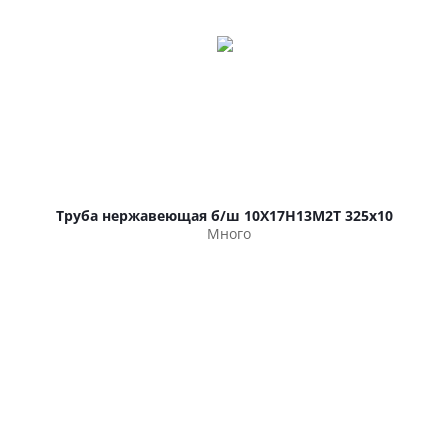
Труба нержавеющая б/ш 10Х17Н13М2Т 325х10
Много