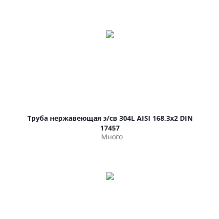
Труба нержавеющая э/св 304L AISI 168,3х2 DIN
17457
Много