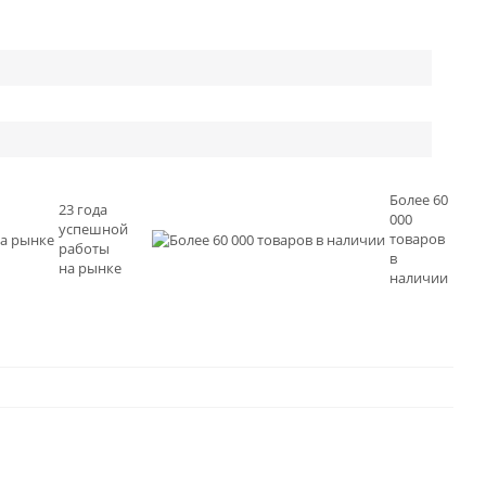
Более 60
23 года
000
успешной
товаров
работы
в
на рынке
наличии