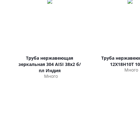
Труба нержавеющая
Труба нержавею
зеркальная 304 AISI 38х2 б/
12Х18Н10Т 10
Много
пл Индия
Много