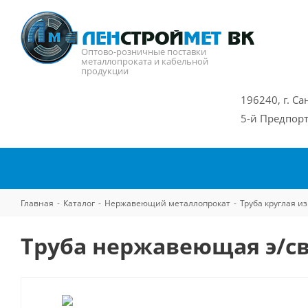
Оптово-розничные поставки
металлопроката и кабельной
продукции
196240, г. Са
5-й Предпорт
Главная
-
Каталог
-
Нержавеющий металлопрокат
-
Труба круглая 
Труба нержавеющая э/св 3