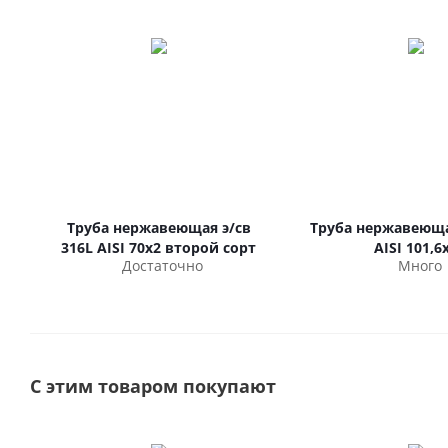
Труба нержавеющая э/св
Труба нержавеюща
316L AISI 70х2 второй сорт
AISI 101,6
Достаточно
Много
С этим товаром покупают