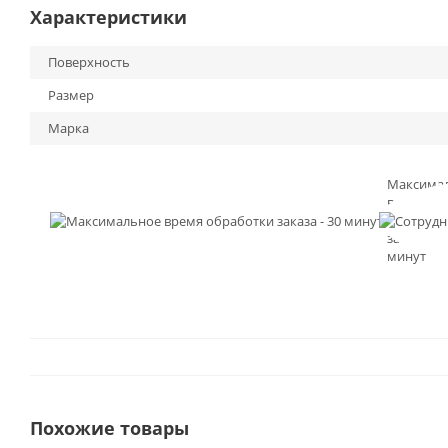
Характеристики
Поверхность
Размер
Марка
Максима
время
обработк
заказа - 3
минут
Похожие товары