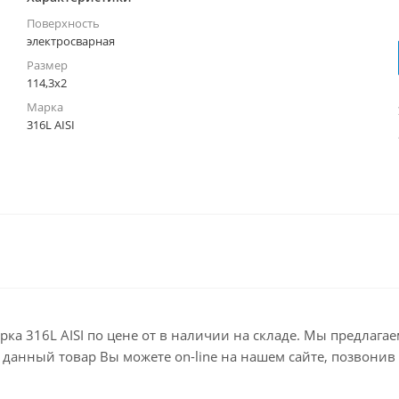
Поверхность
электросварная
Размер
114,3х2
Марка
316L AISI
арка 316L AISI по цене от в наличии на складе. Мы предлаг
анный товар Вы можете on-line на нашем сайте, позвонив по