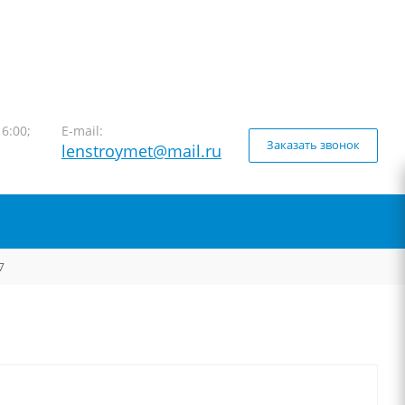
16:00;
E-mail:
Заказать звонок
lenstroymet@mail.ru
7