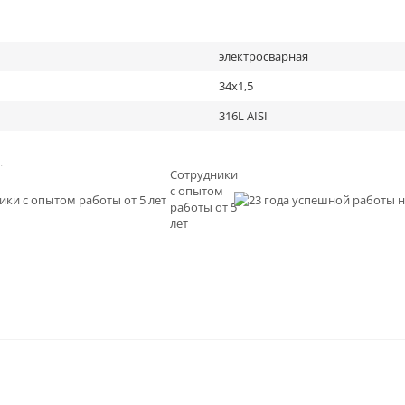
электросварная
34х1,5
316L AISI
льное
Сотрудники
с опытом
и
работы от 5
0
лет