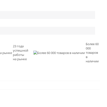
Более 60
23 года
000
успешной
товаров
работы
в
на рынке
наличии