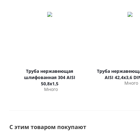
Труба нержавеющая
Труба нержавеюща
шлифованная 304 AISI
AISI 42,4х3,6 DI
Много
50,8х1,5
Много
С этим товаром покупают