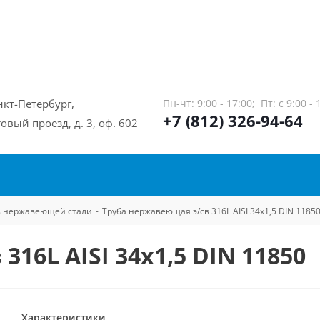
нкт-Петербург,
Пн-чт: 9:00 - 17:00;
Пт: с 9:00 - 
+7 (812) 326-94-64
овый проезд, д. 3, оф. 602
из нержавеющей стали
-
Труба нержавеющая э/св 316L AISI 34х1,5 DIN 1185
16L AISI 34х1,5 DIN 11850
Характеристики