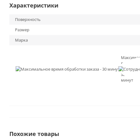
Характеристики
Поверхность
Размер
Марка
Максима
время
обработк
заказа - 3
минут
Похожие товары