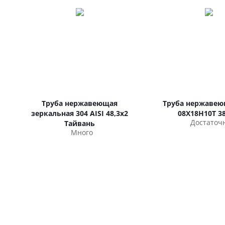
Труба нержавеющая
Труба нержавею
зеркальная 304 AISI 48,3х2
08Х18Н10Т 38
Достаточ
Тайвань
Много