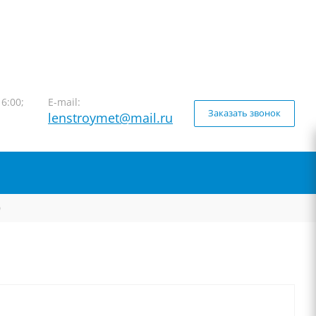
16:00;
E-mail:
Заказать звонок
lenstroymet@mail.ru
0