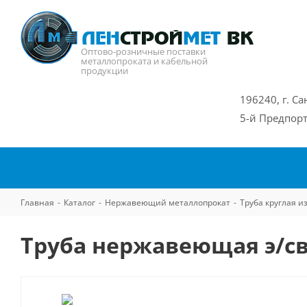
Оптово-розничные поставки
металлопроката и кабельной
продукции
196240, г. Са
5-й Предпорт
Главная
-
Каталог
-
Нержавеющий металлопрокат
-
Труба круглая 
Труба нержавеющая э/св 3