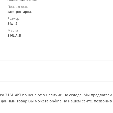
Поверхность
электросварная
Размер
34х1,5
Марка
316L AISI
рка 316L AISI по цене от в наличии на складе. Мы предлага
анный товар Вы можете on-line на нашем сайте, позвонив по