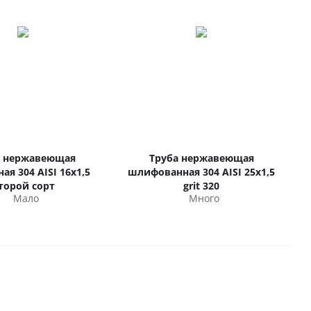
а нержавеющая
Труба нержавеющая
ая 304 AISI 16х1,5
шлифованная 304 AISI 25х1,5
торой сорт
grit 320
Мало
Много