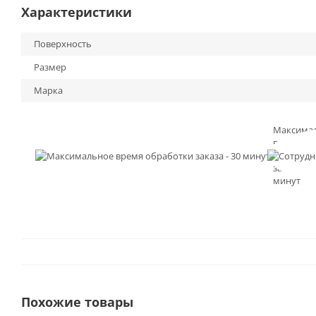
Характеристики
Поверхность
Размер
Марка
Максима
время
обработк
заказа - 3
минут
Похожие товары