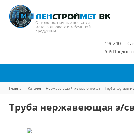
Оптово-розничные поставки
металлопроката и кабельной
продукции
196240, г. Са
5-й Предпорт
Главная
-
Каталог
-
Нержавеющий металлопрокат
-
Труба круглая 
Труба нержавеющая э/св 3