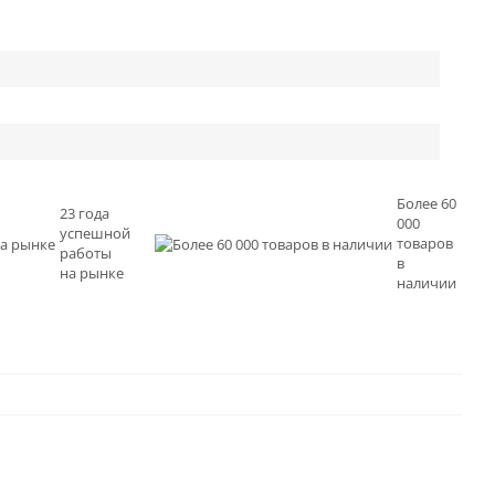
Более 60
23 года
000
успешной
товаров
работы
в
на рынке
наличии