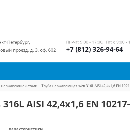
нкт-Петербург,
Пн-чт: 9:00 - 17:00;
Пт: с 9:00 - 
+7 (812) 326-94-64
овый проезд, д. 3, оф. 602
из нержавеющей стали
-
Труба нержавеющая э/св 316L AISI 42,4х1,6 EN 1021
16L AISI 42,4х1,6 EN 10217
Характеристики