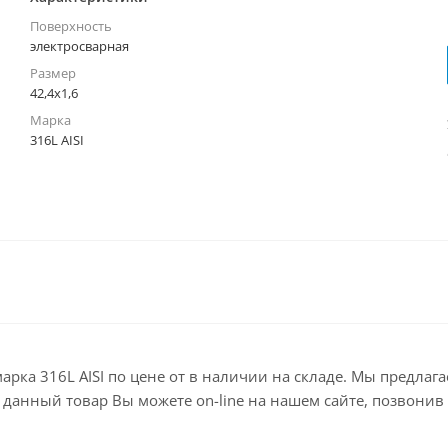
Поверхность
электросварная
Размер
42,4х1,6
Марка
316L AISI
 марка 316L AISI по цене от в наличии на складе. Мы предл
анный товар Вы можете on-line на нашем сайте, позвонив по