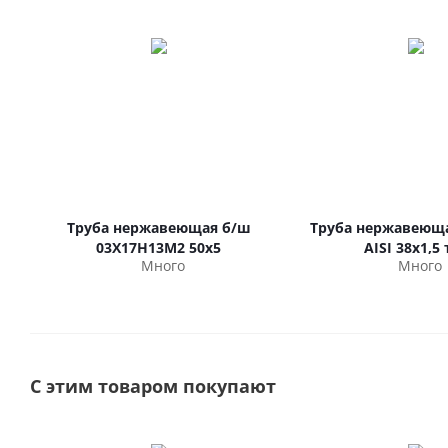
Труба нержавеющая б/ш
Труба нержавеюща
03Х17Н13М2 50х5
AISI 38х1,5 
Много
Много
С этим товаром покупают