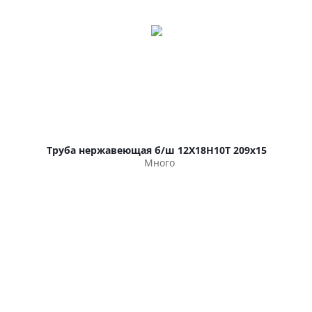
Труба нержавеющая б/ш 12Х18Н10Т 209х15
Много