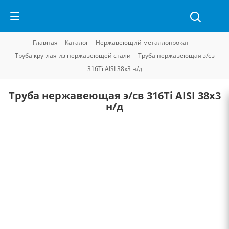
Главная
-
Каталог
-
Нержавеющий металлопрокат
-
Труба круглая из нержавеющей стали
-
Труба нержавеющая э/св
316Ti AISI 38х3 н/д
Труба нержавеющая э/св 316Ti AISI 38х3
н/д