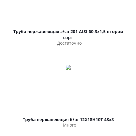
Труба нержавеющая э/св 201 AISI 60,3х1,5 второй
сорт
Достаточно
Труба нержавеющая б/ш 12Х18Н10Т 48х3
Много