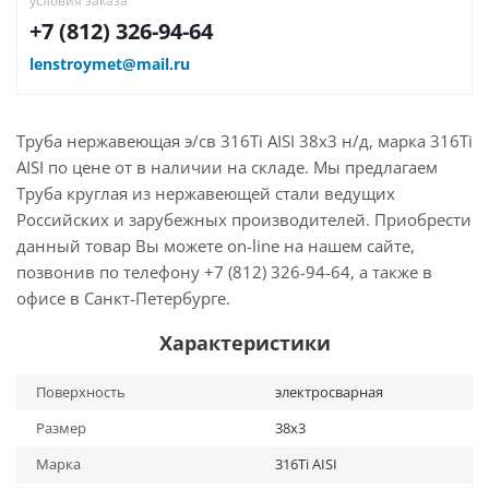
условия заказа
+7 (812) 326-94-64
lenstroymet@mail.ru
Труба нержавеющая э/св 316Ti AISI 38х3 н/д, марка 316Ti
AISI по цене от в наличии на складе. Мы предлагаем
Труба круглая из нержавеющей стали ведущих
Российских и зарубежных производителей. Приобрести
данный товар Вы можете on-line на нашем сайте,
позвонив по телефону +7 (812) 326-94-64, а также в
офисе в Санкт-Петербурге.
Характеристики
Поверхность
электросварная
Размер
38х3
Марка
316Ti AISI